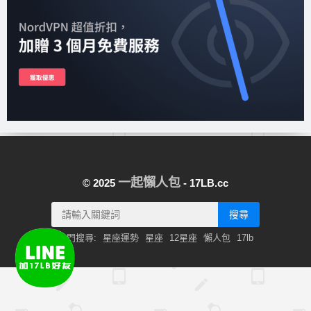
一起懶人包
© 2025
- 17LB.cc
搜尋
熱門搜尋:
星座運勢
星座
12星座
懶人包
17lb