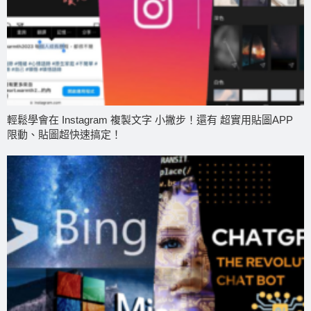
輕鬆學會在 Instagram 複製文字 小撇步！還有 超實用貼圖APP
限動、貼圖超快速搞定！