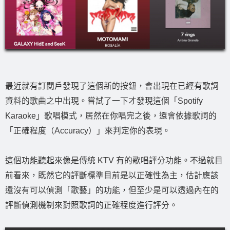
最近就有訂閱戶發現了這個新的按鈕，會出現在已經有歌詞
資料的歌曲之中出現。嘗試了一下才發現這個「Spotify
Karaoke」歌唱模式，居然在你唱完之後，還會依據歌詞的
「正確程度（Accuracy）」來判定你的表現。
這個功能聽起來像是傳統 KTV 有的歌唱評分功能。不過就目
前看來，既然它的評斷標準目前是以正確性為主，估計應該
還沒有可以偵測「歌藝」的功能，但至少是可以透過內在的
評斷偵測機制來對照歌詞的正確程度進行評分。