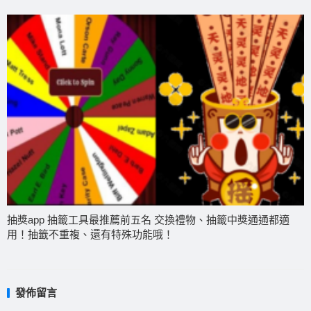
抽獎app 抽籤工具最推薦前五名 交換禮物、抽籤中獎通通都適
用！抽籤不重複、還有特殊功能哦！
發佈留言