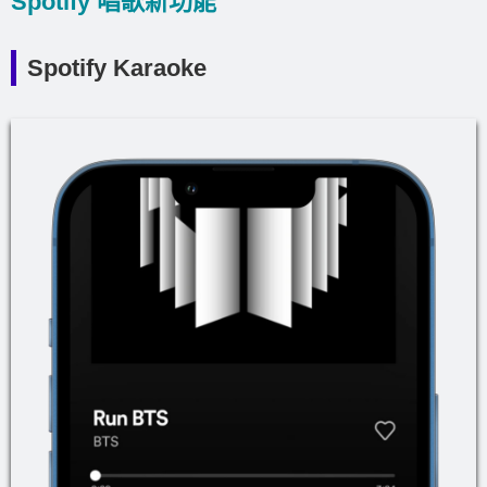
Spotify 唱歌新功能
Spotify Karaoke