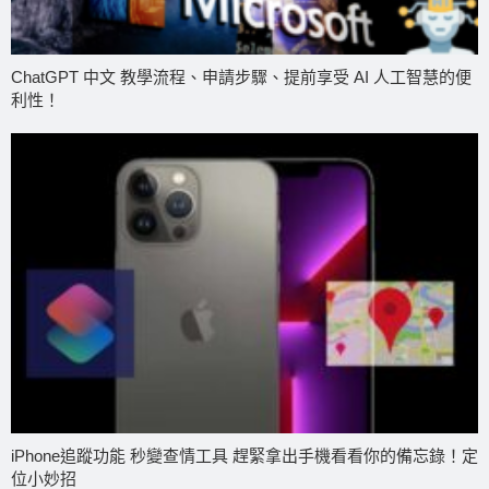
ChatGPT 中文 教學流程、申請步驟、提前享受 AI 人工智慧的便
利性！
iPhone追蹤功能 秒變查情工具 趕緊拿出手機看看你的備忘錄！定
位小妙招