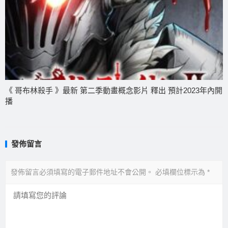
《 哥布林殺手 》最新 第二季動畫概念影片 釋出 預計2023年內開
播
發佈留言
發佈留言必須填寫的電子郵件地址不會公開。
必填欄位標示為
*