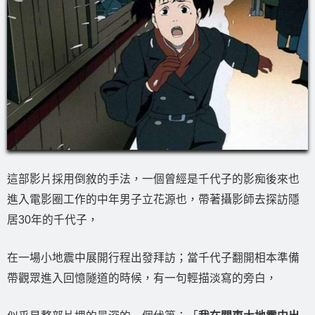
這部影片採用倒敘的手法，一個曾經是千代子的影痴後來也
進入電影圈工作的中年男子立花源也，帶著攝影師去探訪隱
居30年的千代子，
在一場小地震中展開行程出發拜訪；當千代子翻開相本準備
帶觀眾進入回憶隧道的時候，有一句輕描淡寫的旁白，