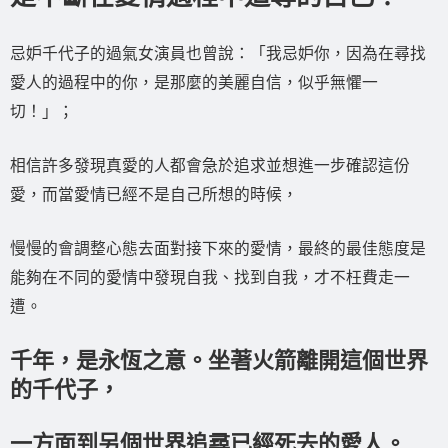
忌妒千代子的過氣女演員也曾說：「我忌妒你，因為在尋找
愛人的過程中的你，是那麼的美麗自信，似乎無懼一
切！」；
相信許多發現真愛的人都會急於追求並想進一步確認這份
愛，而當愛情已經不是自己所想的時候，
慢慢的會調整心態去面對接下來的愛情，最終的最佳態度是
能夠在不同的愛情中發現自我、找到自我，才不枉費走一
遭。
千年，是永恆之意。坐著火箭離開這個世界
的千代子，
一方面到另個世界追尋已經死去的愛人。