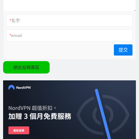
*
名字:
*
email:
網友投稿專區