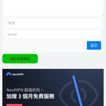
*
名字:
*
email:
網友投稿專區