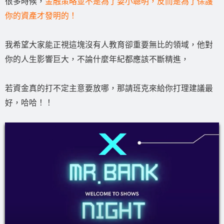
很多時候，
金融策略並不是為了耍小聰明，反而是為了保護
你的資產才發明的！
我希望大家能正視這塊沒有人教育卻重要無比的領域，他對
你的人生影響巨大，不論什麼年紀都應該不斷精進，
若資金真的打不定主意要放哪，那請班克來給你打理建議最
好，哈哈！！