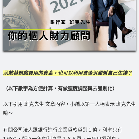
呆放著預繳費用的資金，也可以利用資金沉澱幫自己生錢？
（以下數字為方便計算，有做適度調整與去識別化）
以下引用 班克先生 文章內容，小編以第一人稱表示 班克先生
唷～
有間公司法人跟銀行進行企業貸款貸到１億，利率只有
1.68%，所以一年的利息是１６８萬，十年只還利息，