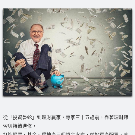
從「投資魯蛇」到理財贏家，專家三十五歲前，靠著理財練
習與持續進修，
打造股票、基金、房地產三個資金水庫，做好資產配置，養