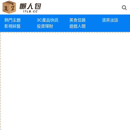
熱門主題
3C產品快訊
美食佳餚
清茶淡話
影視綜藝
投資理財
遊戲人間