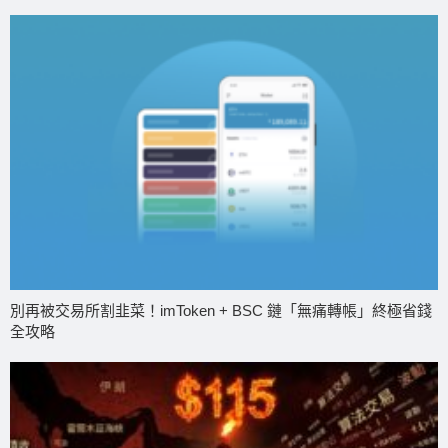
別再被交易所割韭菜！imToken + BSC 鏈「無痛轉帳」終極省錢
全攻略