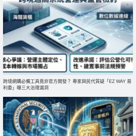
跨境網購必備工具竟非官方開發？ 專家與民代質疑「EZ WAY 易
利委」曝三大治理漏洞