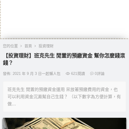
您的位置
首頁
投資理財
【投資理財】班克先生 閒置的預繳資金 幫你怎麼錢滾
錢？
發佈: 2021 年 9 月 3 日一起懶人包
621
閱讀
0
評論
班克先生 閒置的預繳資金運用 呆放著預繳費用的資金，也
可以利用資金沉澱幫自己生錢？ （以下數字為方便計算，有
做…