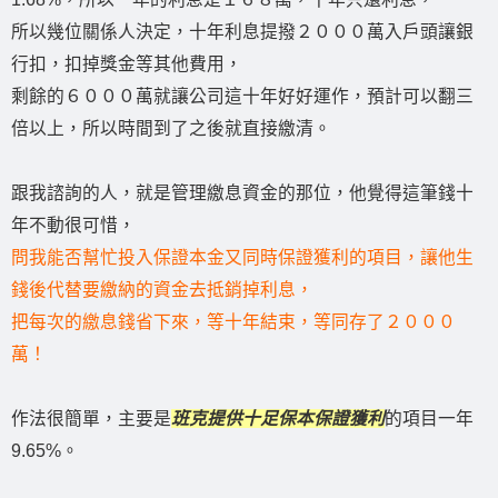
所以幾位關係人決定，十年利息提撥２０００萬入戶頭讓銀
行扣，扣掉獎金等其他費用，
剩餘的６０００萬就讓公司這十年好好運作，預計可以翻三
倍以上，所以時間到了之後就直接繳清。
跟我諮詢的人，就是管理繳息資金的那位，他覺得這筆錢十
年不動很可惜，
問我能否幫忙投入保證本金又同時保證獲利的項目，讓他生
錢後代替要繳納的資金去抵銷掉利息，
把每次的繳息錢省下來，等十年結束，等同存了２０００
萬！
作法很簡單，主要是
班克提供十足保本保證獲利
的項目一年
9.65%。