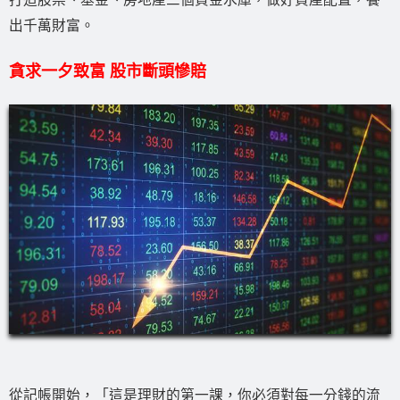
出千萬財富。
貪求一夕致富 股市斷頭慘賠
從記帳開始，「這是理財的第一課，你必須對每一分錢的流