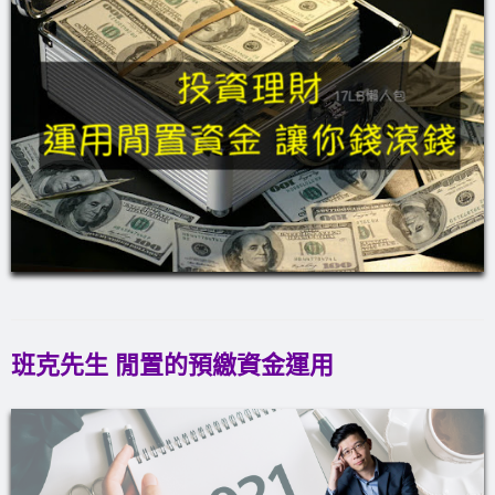
班克先生 閒置的預繳資金運用