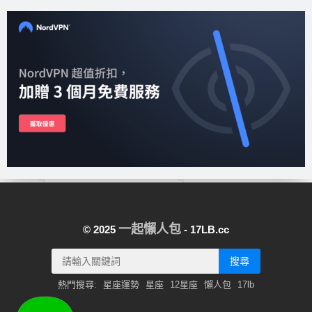
一起懶人包
© 2025
- 17LB.cc
搜尋
熱門搜尋:
星座運勢
星座
12星座
懶人包
17lb