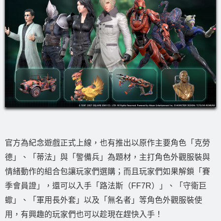
官方為紀念遊戲正式上線，也有推出以原作主要角色「克勞
德」、「蒂法」與「警備兵」為題材，主打角色外觀服裝與
情緒動作的組合包讓玩家們選購；而且玩家們如果解鎖「賽
季會員證」，還可以入手「路法斯（FF7R）」、「守衛巨
蠍」、「軍用長外套」以及「無名者」等角色外觀服裝使
用，有興趣的玩家們也可以趁現在趕快入手！