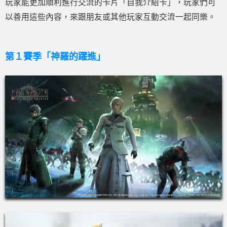
玩家能更加順利進行交流的卡片「自我介紹卡」，玩家們可
以善用這些內容，來跟朋友或其他玩家互動交流一起同樂。
第１賽季「神羅的躍進」