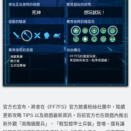
官方也宣布，將會在《FF7FS》官方臉書粉絲社團中，陸續
更新攻略 TIPS 以及遊戲最新資訊。目前官方也在遊戲內推出
新外觀「高階鎮壓兵」、「輕型鎧甲士兵裝」登場，還有讓