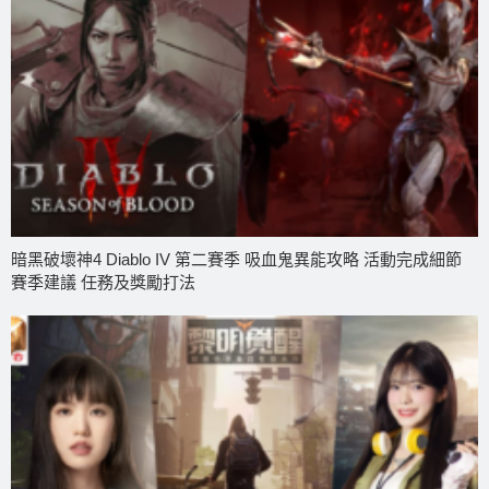
暗黑破壞神4 Diablo IV 第二賽季 吸血鬼異能攻略 活動完成細節
賽季建議 任務及獎勵打法