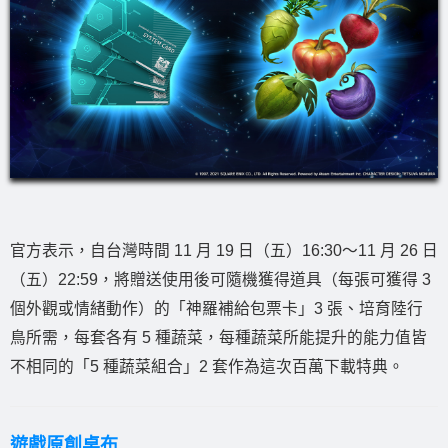
官方表示，自台灣時間 11 月 19 日（五）16:30～11 月 26 日
（五）22:59，將贈送使用後可隨機獲得道具（每張可獲得 3
個外觀或情緒動作）的「神羅補給包票卡」3 張、培育陸行
鳥所需，每套各有 5 種蔬菜，每種蔬菜所能提升的能力值皆
不相同的「5 種蔬菜組合」2 套作為這次百萬下載特典。
遊戲原創桌布