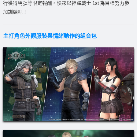
行獲得稱號等限定報酬。快來以神羅戰士 1st 為目標努力參
加訓練吧！
主打角色外觀服裝與情緒動作的組合包