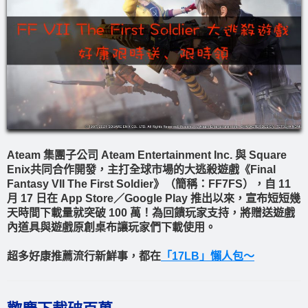
Ateam 集團子公司 Ateam Entertainment Inc. 與 Square
Enix共同合作開發，主打全球市場的大逃殺遊戲《Final
Fantasy VII The First Soldier》（簡稱：FF7FS），自 11
月 17 日在 App Store／Google Play 推出以來，宣布短短幾
天時間下載量就突破 100 萬！為回饋玩家支持，將贈送遊戲
內道具與遊戲原創桌布讓玩家們下載使用。
超多好康推薦流行新鮮事，都在
「17LB」懶人包～