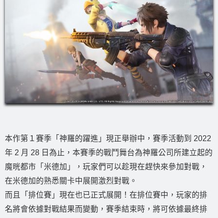
本作第１賽季「神羅的躍進」現正舉辦中，賽季活動到 2022
年 2 月 28 日為止，本賽季的戰鬥舞台為神羅公司所建立起的
魔晄都市「米德加」，玩家們可以趁現在趕快來參加對戰，
在米德加的熟悉關卡中展開激烈對戰。
而且「排位賽」現在也已正式展開！在排位賽中，玩家的排
名將會依據對戰結果而變動，賽季結束時，將可依據最終排