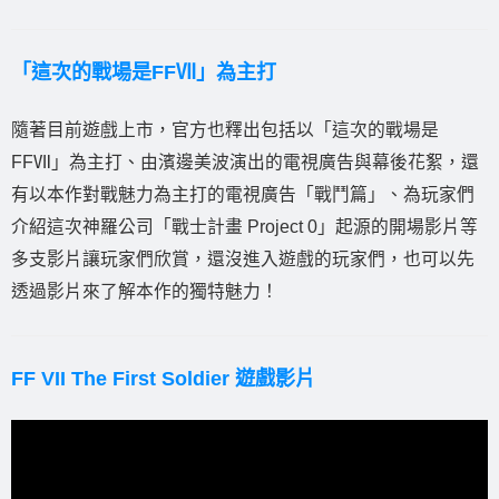
「這次的戰場是FFⅦ」為主打
隨著目前遊戲上市，官方也釋出包括以「這次的戰場是
FFⅦ」為主打、由濱邊美波演出的電視廣告與幕後花絮，還
有以本作對戰魅力為主打的電視廣告「戰鬥篇」、為玩家們
介紹這次神羅公司「戰士計畫 Project 0」起源的開場影片等
多支影片讓玩家們欣賞，還沒進入遊戲的玩家們，也可以先
透過影片來了解本作的獨特魅力！
FF VII The First Soldier 遊戲影片