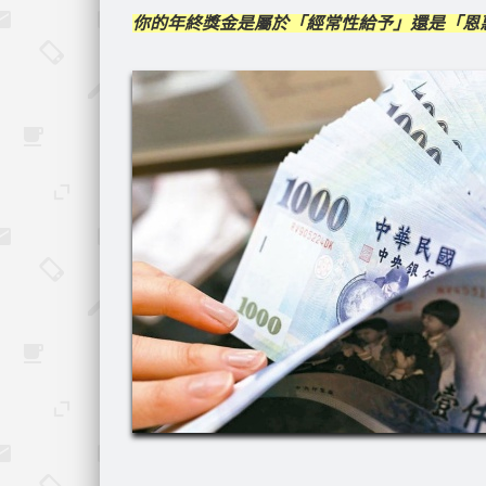
你的年終獎金是屬於「經常性給予」還是「恩