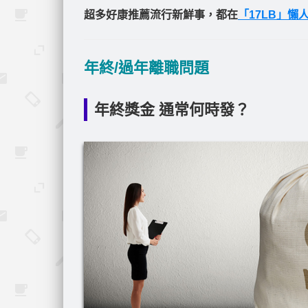
超多好康推薦流行新鮮事，都在
「17LB」懶
年終/過年離職問題
年終獎金 通常何時發？