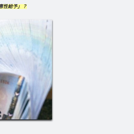
惠性給予」？