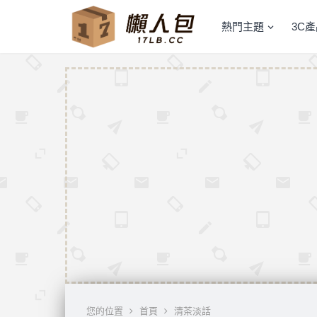
熱門主題
3C
您的位置
首頁
清茶淡話