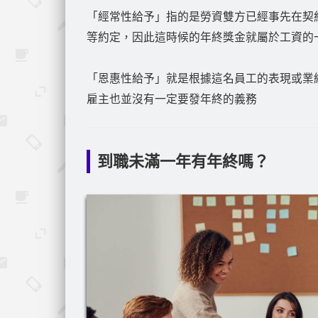
「經常性給予」指的是勞資雙方已經事先在契
等約定，因此這時候的年終獎金就屬於工資的
「恩惠性給予」就是根據這名員工的表現或業
雇主也並沒有一定要發年終的義務
到職未滿一年有年終嗎？