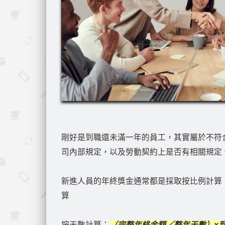
剛好是到職還未滿一年的員工，其實屬於不符
司內部規定，以及勞動契約上是否有相關規定
新進人員的年終獎金通常都是採取按比例計算
算
按天數計算：
（完整年終金額／整年天數）x