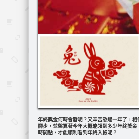
年終獎金何時會發呢？又辛苦熬過一年了，相
腳步，並盤算著今年大概能領到多少年終獎金
時間點，才能順利看到年終入帳呢？