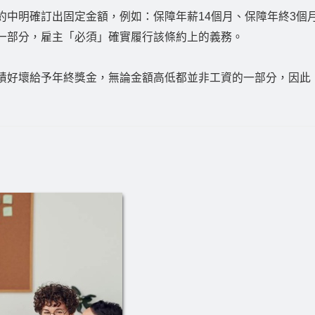
約中明確訂出固定金額，例如：保障年薪14個月、保障年終3個
一部分，雇主「必須」確實履行該條約上的義務。
績好壞給予年終獎金，無論金額高低都並非工資的一部分，因此