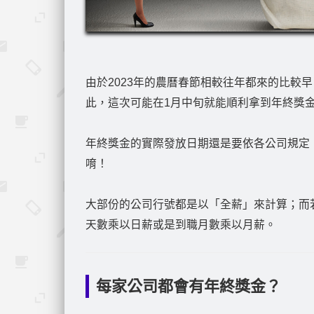
由於2023年的農曆春節相較往年都來的比較早
此，這次可能在1月中旬就能順利拿到年終獎
年終獎金的實際發放日期還是要依各公司規定
唷！
大部份的公司行號都是以「全薪」來計算；而
天數乘以日薪或是到職月數乘以月薪。
每家公司都會有年終獎金？