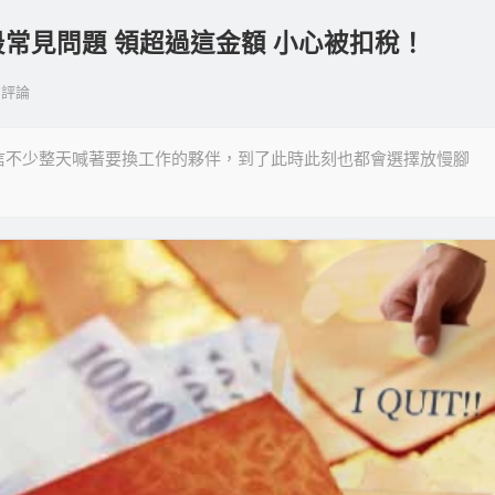
 最常見問題 領超過這金額 小心被扣稅！
評論
信不少整天喊著要換工作的夥伴，到了此時此刻也都會選擇放慢腳