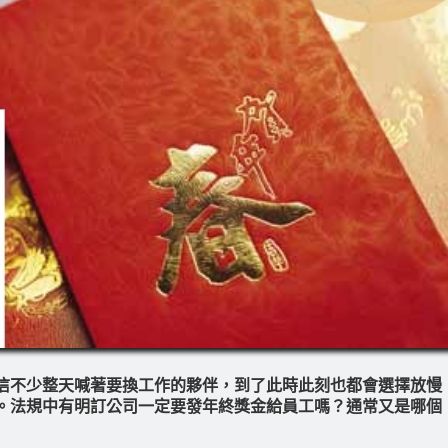
信不少整天喊著要換工作的夥伴，到了此時此刻也都會選擇放慢
。法規中有明訂公司一定要發年終獎金給員工嗎？通常又是哪個