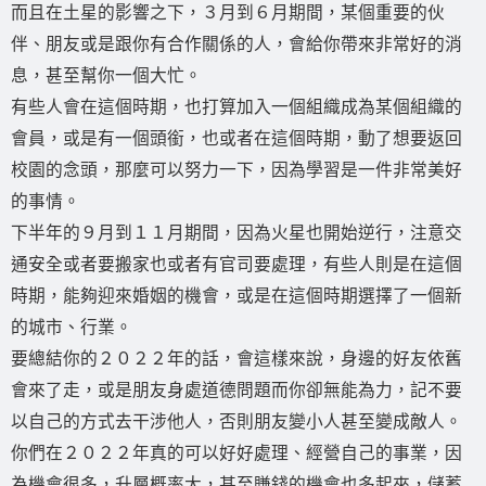
而且在土星的影響之下，３月到６月期間，某個重要的伙
伴、朋友或是跟你有合作關係的人，會給你帶來非常好的消
息，甚至幫你一個大忙。
有些人會在這個時期，也打算加入一個組織成為某個組織的
會員，或是有一個頭銜，也或者在這個時期，動了想要返回
校園的念頭，那麼可以努力一下，因為學習是一件非常美好
的事情。
下半年的９月到１１月期間，因為火星也開始逆行，注意交
通安全或者要搬家也或者有官司要處理，有些人則是在這個
時期，能夠迎來婚姻的機會，或是在這個時期選擇了一個新
的城市、行業。
要總結你的２０２２年的話，會這樣來說，身邊的好友依舊
會來了走，或是朋友身處道德問題而你卻無能為力，記不要
以自己的方式去干涉他人，否則朋友變小人甚至變成敵人。
你們在２０２２年真的可以好好處理、經營自己的事業，因
為機會很多，升層概率大，甚至賺錢的機會也多起來，儲蓄