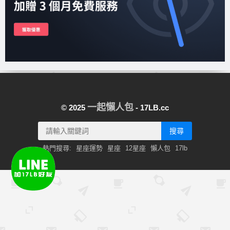
一起懶人包
© 2025
- 17LB.cc
搜尋
熱門搜尋:
星座運勢
星座
12星座
懶人包
17lb