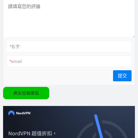
*
名字:
*
email:
網友投稿專區