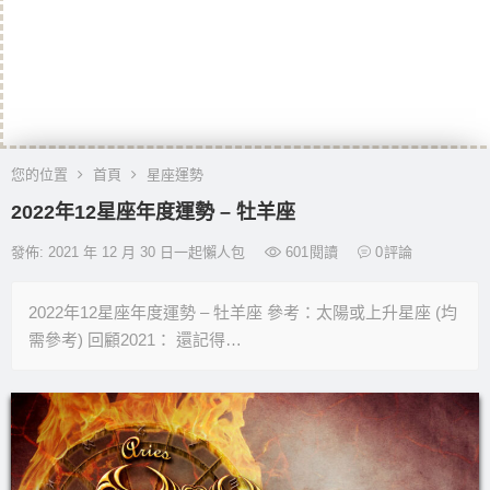
您的位置
首頁
星座運勢
2022年12星座年度運勢 – 牡羊座
發佈: 2021 年 12 月 30 日一起懶人包
601
閱讀
0
評論
2022年12星座年度運勢 – 牡羊座 參考：太陽或上升星座 (均
需參考) 回顧2021： 還記得…