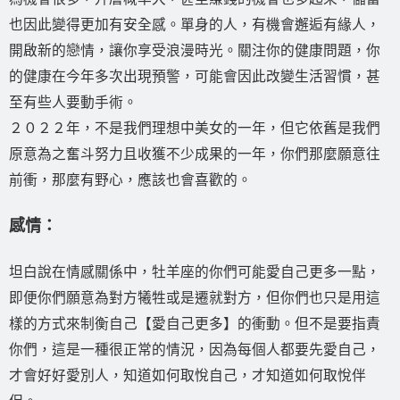
也因此變得更加有安全感。單身的人，有機會邂逅有緣人，
開啟新的戀情，讓你享受浪漫時光。關注你的健康問題，你
的健康在今年多次出現預警，可能會因此改變生活習慣，甚
至有些人要動手術。
２０２２年，不是我們理想中美女的一年，但它依舊是我們
原意為之奮斗努力且收獲不少成果的一年，你們那麼願意往
前衝，那麼有野心，應該也會喜歡的。
感情：
坦白說在情感關係中，牡羊座的你們可能愛自己更多一點，
即便你們願意為對方犧牲或是遷就對方，但你們也只是用這
樣的方式來制衡自己【愛自己更多】的衝動。但不是要指責
你們，這是一種很正常的情況，因為每個人都要先愛自己，
才會好好愛別人，知道如何取悅自己，才知道如何取悅伴