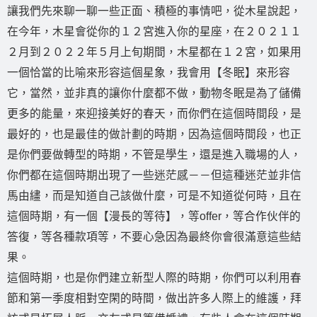
讓我們先來聊一聊一些正面、積極的事情吧，從木星說起，
在今年，木星會從你的１２宮進入你的星座，在２０２１１
２月到２０２２年５月上旬期間，木星都在１２宮，如果用
一個恰當的比喻來形容這個星象，我會用【冬眠】來形容
它，當然，並非真的讓你什麼都不做，動物冬眠是為了儲備
更多的能量，來迎接美好的春天，而你們在這個時間段，是
最好的，也是最佳的做計劃的時期，因為這個時間段，也正
是你們要做轉型的時期，不管是學生，還是進入職場的人，
你們都在這個時期出現了一些迷茫感－－但這種迷茫並非信
馬由繣，而是知道自己該做什麼，可是不知道從何時，且在
這個時期，有一個【漫長的等待】，等offer，等合作伙伴的
答復，等各種款項等，不要心急因為最終你會很滿意這些結
果。
這個時期，也是你們建立新型人際的時期，你們可以利用春
節和第一季度相對空閑的時間，做出許多人際上的維護，拜