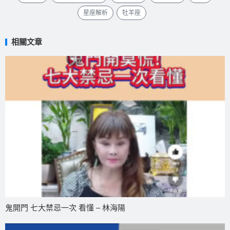
星座解析
牡羊座
相關文章
鬼開門 七大禁忌一次 看懂 – 林海陽