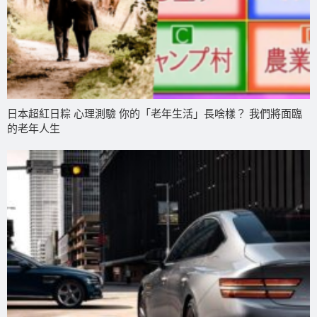
日本超紅日粽 心理測驗 你的「老年生活」長啥樣？ 我們將面臨
的老年人生