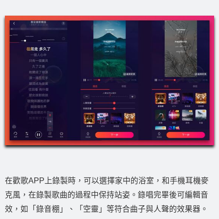
在歡歌APP上錄製時，可以選擇家中的浴室，和手機耳機麥
克風，在錄製歌曲的過程中保持站姿。錄唱完畢後可編輯音
效，如「錄音棚」、「空靈」等符合曲子與人聲的效果器。