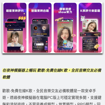
在夜神模擬器上暢玩 歡歌-免費在線K歌，全民音樂交友必備
軟體
歡歌-免費在線K歌，全民音樂交友必備軟體是一款安卓手
遊，透過夜神模擬器在電腦PC版上可穩定實現多開，支援鍵
盤和滑鼠操控，不管是養成類型、放置類型、RPG類型、回