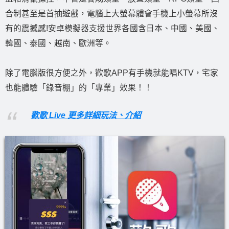
合制甚至是首抽遊戲，電腦上大螢幕體會手機上小螢幕所沒
有的震撼感!安卓模擬器支援世界各國含日本、中國、美國、
韓國、泰國、越南、歐洲等。
除了電腦版很方便之外，歡歌APP有手機就能唱KTV，宅家
也能體驗「錄音棚」的「專業」效果！！
歡歌 Live 更多詳細玩法、介紹