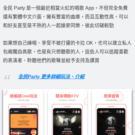
全民 Party 是一個最近相當火紅的唱歌 App，不但完全免費
還有繁體中文介面，擁有豐富的曲庫，而且互動性高，可以
和好友甚至是不熟的人一起搶麥同樂，彼此切磋較勁
如果想自己練唱、享受不被打擾的卡拉 OK，也可以建立私人
包廂獨自高歌，也是有只想聽歌的人，這些人可以追蹤喜歡
的表演者、聆聽他們的歌聲並給予支持及讚賞
全民Party 更多詳細玩法、介紹