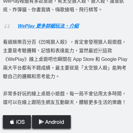
WePlay裡面有多款桌遊，有太空狼人殺、狼人殺、誰是臥
底、炸彈貓、你畫我猜、嗨歌搶唱、飛行棋等。
WePlay 更多詳細玩法、介紹
看過娛樂百分百《凹嗚狼人殺》，肯定會發現狼人殺遊戲，
主要是考驗邏輯、記憶和表達能力，當然最近這款
《WePlay》線上桌遊吧也瞬間在 App Store 和 Google Play
兩大平台都有不錯成績，最主要就是「太空狼人殺」能夠考
驗自己的邏輯和思考能力。
非常多好玩的線上桌遊小遊戲，每一局不會佔用太多時間，
還可以在線上跟陌生網友互動聊天，體驗更多生活的樂趣！