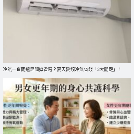
冷氣一直開還是關掉省電？夏天變頻冷氣省錢「3大關鍵」！