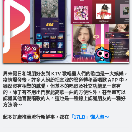
周末假日和親朋好友到 KTV 歡唱藝人們的歌曲是一大娛樂，
疫情爆發後，許多人紛紛把宣洩的管道轉移至唱歌 APP 中，
雖然沒有相聚的感覺，但基本的唱歌及社交功能是一定有
的，除了有不用出門就能高歌一曲的方便性外，甚至還可以
認識其他喜愛唱歌的人。這也是一種線上認識朋友的一種好
方法唷～
超多好康推薦流行新鮮事，都在
「17LB」懶人包～