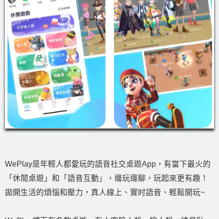
WePlay是年輕人都愛玩的語音社交桌遊App，有當下最火的
「休閒桌遊」和「語音互動」，邊玩邊聊，玩起來更有趣！
拋開生活的煩惱和壓力，真人線上、實时語音、輕鬆開玩~