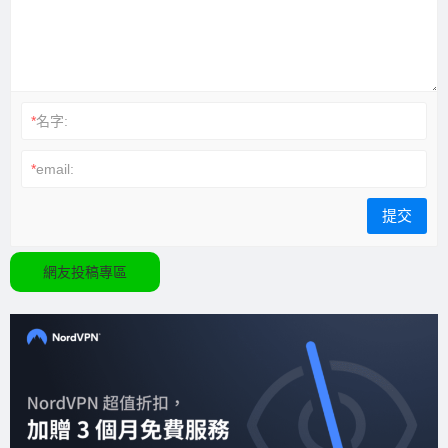
*
名字:
*
email:
網友投稿專區