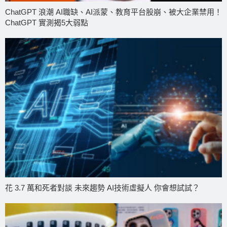
ChatGPT 浪潮 AI職缺、AI派蒙、教育平台股崩、被大企業禁用！
ChatGPT 實測揭5大弱點
花 3.7 萬和死者對談 未來趨勢 AI技術虛擬人 你會想試試？