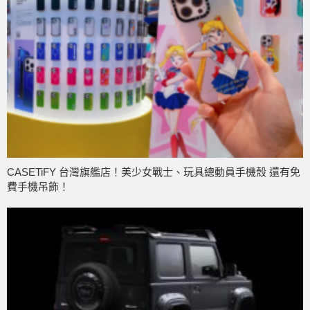
CASETiFY 台灣旗艦店！美少女戰士、玩具總動員手機殼 還有免
費手機吊飾！