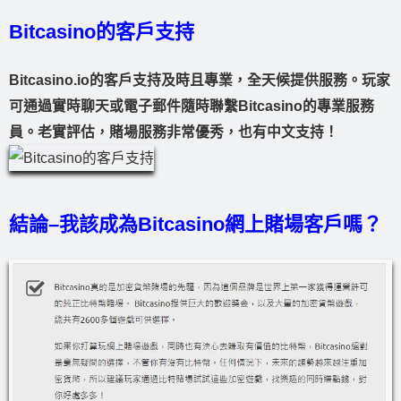
Bitcasino的客戶支持
Bitcasino.io的客戶支持及時且專業，全天候提供服務。玩家
可通過實時聊天或電子郵件隨時聯繫Bitcasino的專業服務
員。老實評估，賭場服務非常優秀，也有中文支持！
結論–我該成為Bitcasino網上賭場客戶嗎？