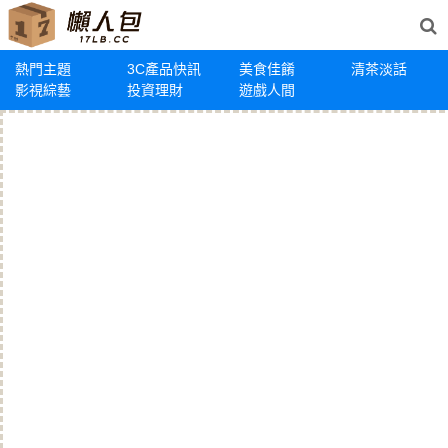
熱門主題
3C產品快訊
美食佳餚
清茶淡話
影視綜藝
投資理財
遊戲人間