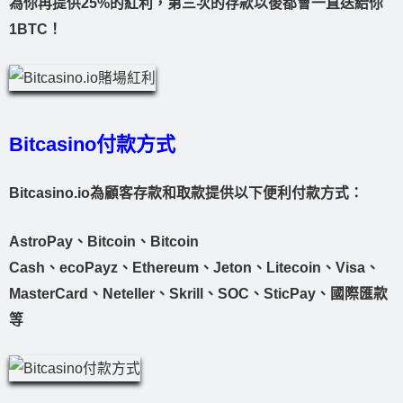
為你再提供25%的紅利，第三次的存款以後都會一直送給你
1BTC！
Bitcasino付款方式
Bitcasino.io為顧客存款和取款提供以下便利付款方式：
AstroPay、Bitcoin、Bitcoin
Cash、ecoPayz、Ethereum、Jeton、Litecoin、Visa、
MasterCard、Neteller、Skrill、SOC、SticPay、國際匯款
等