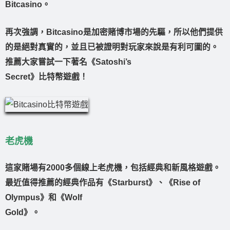
Bitcasino。
再次強調，Bitcasino是加密賭博市場的先驅，所以他們提供
的是絕對真實的，並且已被證明對玩家來說是有利可圖的。
推薦大家嘗試一下著名《Satoshi’s
Secret》比特幣遊戲！
老虎機
這家賭場有2000多個線上老虎機，包括經典和新風格遊戲。
最近值得推薦的經典作品有《Starburst》、《Rise of
Olympus》和《Wolf
Gold》。