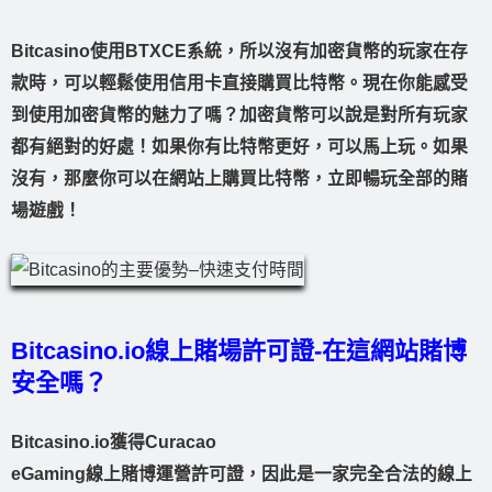
Bitcasino使用BTXCE系統，所以沒有加密貨幣的玩家在存
款時，可以輕鬆使用信用卡直接購買比特幣。現在你能感受
到使用加密貨幣的魅力了嗎？加密貨幣可以說是對所有玩家
都有絕對的好處！如果你有比特幣更好，可以馬上玩。如果
沒有，那麼你可以在網站上購買比特幣，立即暢玩全部的賭
場遊戲！
Bitcasino.io線上賭場許可證-在這網站賭博
安全嗎？
Bitcasino.io獲得Curacao
eGaming線上賭博運營許可證，因此是一家完全合法的線上