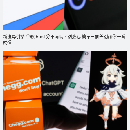
新搜尋引擎 谷歌 Bard 分不清嗎？別擔心 簡單三個差別讓你一看
就懂