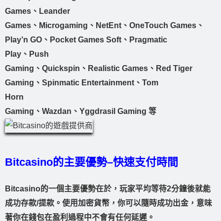
Games、Leander
Games、Microgaming、NetEnt、OneTouch Games、
Play’n GO、Pocket Games Soft、Pragmatic
Play、Push
Gaming、Quickspin、Realistic Games、Red Tiger
Gaming、Spinmatic Entertainment、Tom
Horn
Gaming、Wazdan、Yggdrasil Gaming 等
Bitcasino的主要優勢–快速支付時間
Bitcasino的一個主要優勢在於，玩家平均等待2分鐘後就能
成功存款/提款。使用加密貨幣，你可以隨時成功出金，意味
著你在錢包在盈利過程中不會有任何延遲。