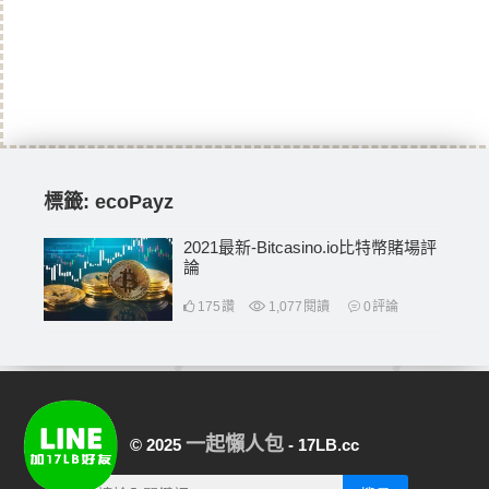
標籤:
ecoPayz
2021最新-Bitcasino.io比特幣賭場評
論
175
讚
1,077
閱讀
0
評論
一起懶人包
© 2025
- 17LB.cc