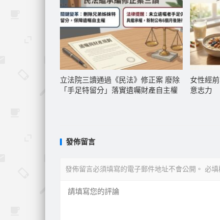
立法院三讀通過《民法》修正案 廢除
女性經前
「手足特留分」落實遺囑財產自主權
意志力
發佈留言
發佈留言必須填寫的電子郵件地址不會公開。
必填