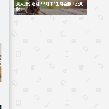
貴人指引財路！5月中3生肖喜賺「投資
財」
更