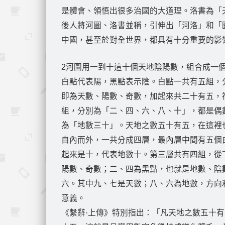
是體會、領悟出很多治國的大道理。洛書為「
後人將河圖、洛書並稱，引伸出「河洛」和「
中國，甚至於對全世界，都具有十分重要的影
2河圖用一到十這十個天地陰陽數，組合成一
白點代表陽，黑點表示陰。白點一共有五組，
即為天數、陽數、奇數，加起來共二十有五，
組，分別為「二、四、六、八、十」，都是偶
為「地數三十」。天地之數五十有五，在這裡
自內而外，一共分成四層，最內層中間有五個
起來是十，代表地數十。第三層共有四組，從
陽數、奇數；二、四為黑點，也就是地數、陰
六。其中九、七是天數；八、六為地數，方向
意義。
《繫辭·上傳》特別指出：「凡天地之數五十