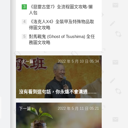
《惡靈古堡7》全流程圖文攻略-懶
3
人包
《洛克人X4》全裝甲及特殊物品取
4
得圖文攻略
對馬戰鬼 (Ghost of Tsushima) 全任
5
務圖文攻略
上一篇
2022 年 5 月 10 日 05:34
沒有看到這句話，你永遠不會溝通……
下一篇
2022 年 5 月 11 日 05:21