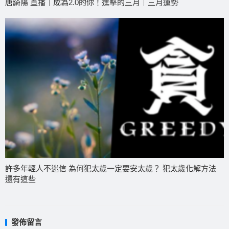
唐綺陽 直播｜成為2.0的你！進擊的三月｜三月運勢
許多年輕人不迷信 為何犯太歲一定要安太歲？ 犯太歲化解方法
還有這些
發佈留言