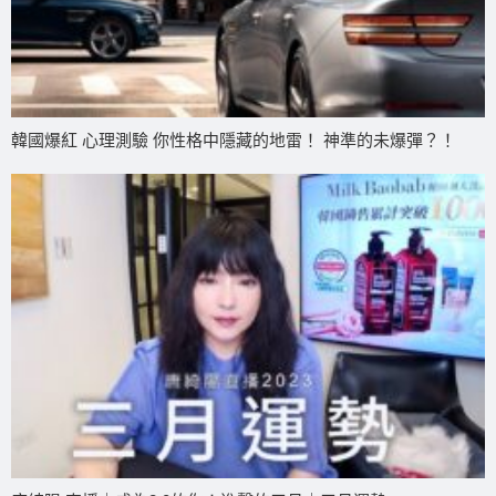
韓國爆紅 心理測驗 你性格中隱藏的地雷！ 神準的未爆彈？！