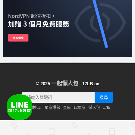
一起懶人包
© 2025
- 17LB.cc
搜尋
熱門搜尋:
星座運勢
星座
12星座
懶人包
17lb