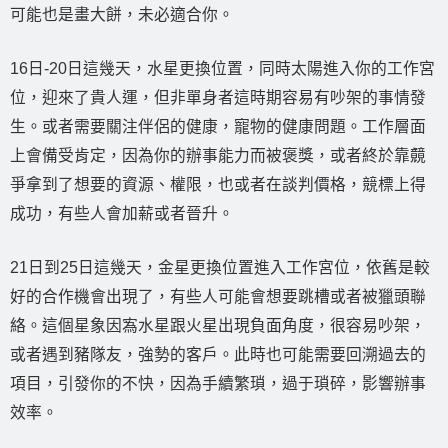
可能也是畫大餅，未必適合你。
16日-20日這幾天，水星更換位置，同時太陽進入你的工作宮
位，迎來了貴人運，但非單身者這時期容易有吵架的事情發
生。或者需要關注伴侶的健康，寵物的健康問題。工作層面
上會備受肯定，因為你的辦事能力而被褒獎，或者終於靠竸
爭拿到了想要的資源、權限，也或者在談判價格，競標上得
成功，有些人會加薪或者晉升。
21日到25日這幾天，金星更換位置進入工作宮位，依舊是較
好的合作機會出現了，有些人可能會想要跳槽或者被獵頭聯
絡。這個星象因寪水星跟火星出現負面角度，很容易吵架，
或者遇到豬隊友，強勢的客戶。此時也可能需要回溯過去的
項目，引發你的不快，因為手續繁瑣，過于瑣碎，影響辦事
效率。