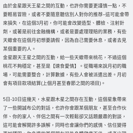
由於金星跟天王星之間的互動，也許你需要更謹慎一點，不
要輕易冒險，或者不要隨意聽信別人對你的推荐–這可能會帶
來損失，在這個3月初，你可能會改變造型、體檢、注射針
劑，或著是前往金融機構，或者是要處理理賠的業務，有些
天蠍會在這個月初想要請假，因為自己需要休息，或者去見
某個重要的人。
金星跟天王星之間的互動，給一些天蠍帶來桃花，不過這個
桃花不夠穩定，甚至是【速食愛情】。從職場來說月初的職
場，可能需要整合，計算數據，有些人會被派遣出差。月初
會有項目款項結算(上個月甚至春節之間的項目)。
5日-10日這幾天，水星跟木星之間存在互動，這個星象帶來
了一些開誠布公的對話，也許你會跟某個朋友，甚至合作伙
伴、你的家人、伴侶之間有一次輕鬆卻又話題嚴肅的對談，
這可能會解開許多誤解，同時也會讓你們的感情、信任變得