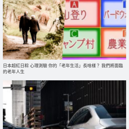
日本超紅日粽 心理測驗 你的「老年生活」長啥樣？ 我們將面臨
的老年人生