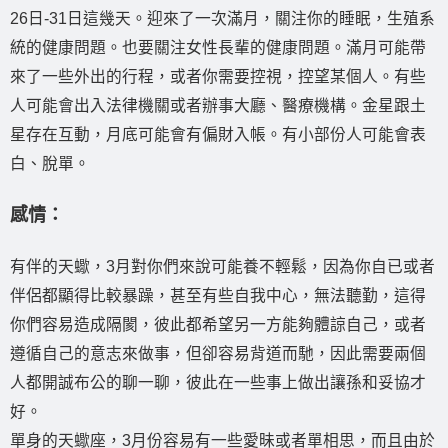
26日-31日這幾天。迎來了一次滿月，關注你的睡眠，生殖系
統的健康問題。也要關注女性長輩的健康問題。滿月可能帶
來了一些外出的行程，或者你需要控視，控望某個人。有些
人可能會出入法律機關或者辦事大廳、醫療機構。金星跟土
星存在互動，月底可能會有偏財入帳。有小部份人可能會表
白、脫單。
感情：
有伴的天蠍，3月對你們來說可能養不輕鬆，因為你自已或者
伴侶都顯得比較暴躁，甚至有些自我中心，無法聽勤，這得
你們容易造成隔閡，彼此都希望另一方能夠體諒自己，或者
遵循自己的意志來做事，但卻容易背道而馳，因此需要兩個
人都開誠布公的聊一聊，彼此在一些事上做出讓孫和妥協才
好。
單身的天蠍座，3月份容易有一些愛昧或者單相思，而且由於