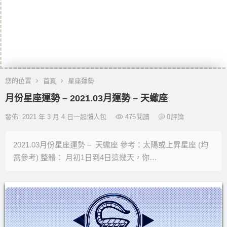
您的位置
首頁
星座運勢
月份星座運勢 – 2021.03月運勢 – 天蠍座
發佈: 2021 年 3 月 4 日一起懶人包
475
閱讀
0
評論
2021.03月份星座運勢 – 天蠍座 參考：太陽或上昇星座 (均
需參考) 整體： 月初1日到4日這幾天，你…