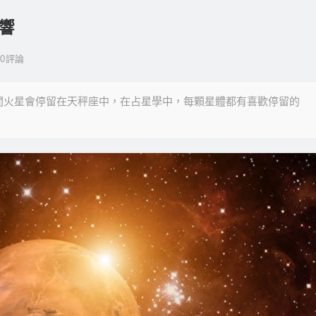
影響
0
評論
間火星會停留在天秤座中，在占星學中，每顆星體都有喜歡停留的