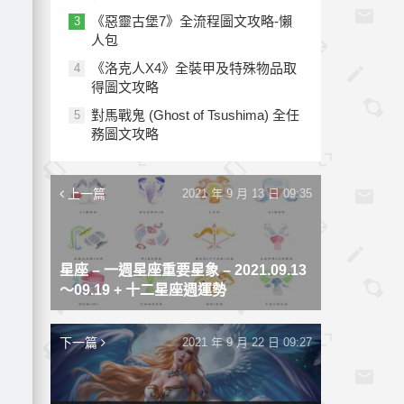
《惡靈古堡7》全流程圖文攻略-懶
3
人包
《洛克人X4》全裝甲及特殊物品取
4
得圖文攻略
對馬戰鬼 (Ghost of Tsushima) 全任
5
務圖文攻略
上一篇
2021 年 9 月 13 日 09:35
星座 – 一週星座重要星象 – 2021.09.13
〜09.19 + 十二星座週運勢
下一篇
2021 年 9 月 22 日 09:27