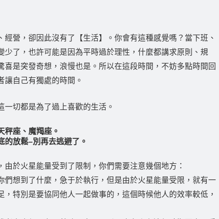
、經營，卻因此沒有了【生活】。你會有這種感覺嗎？當下班、
變少了，也許可能是因為平時過於理性，什麼都講求原則、規
驚喜是突發奇想，浪慢也是。所以在這段時間，不妨多點時間回
者讓自己有獨處的時間。
這一切都是為了過上喜歡的生活。
天秤座、魔羯座。
底的放鬆–別再去逃避了。
，由於火星能量受到了限制，你們需要注意幾個地方：
你們想到了什麼，急于於執行，但是由於火星能量受限，就有一
足，特別是要協同他人一起做事的，這個時候他人的效率較低，