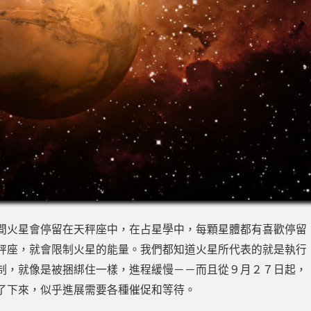
間火星會停留在天秤座中，在占星學中，每顆星體都有喜歡停留
秤座，就會限制火星的能量。我們都知道火星所代表的就是執行
制，就像是被捆綁住一樣，進程緩慢－－而且從９月２７日起，
了下來，似乎進展需要各種催促和等待。