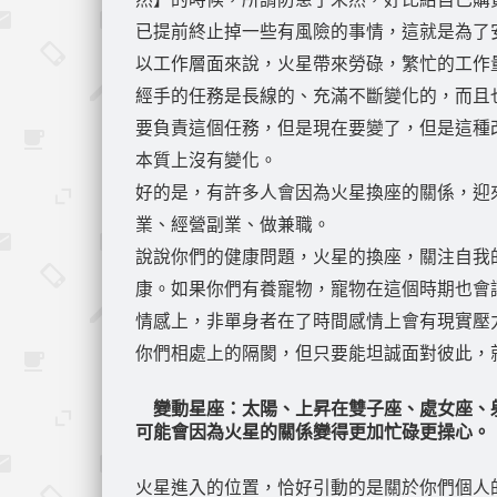
已提前終止掉一些有風險的事情，這就是為了
以工作層面來說，火星帶來勞碌，繁忙的工作
經手的任務是長線的、充滿不斷變化的，而且
要負責這個任務，但是現在要變了，但是這種
本質上沒有變化。
好的是，有許多人會因為火星換座的關係，迎來
業、經營副業、做兼職。
說說你們的健康問題，火星的換座，關注自我
康。如果你們有養寵物，寵物在這個時期也會
情感上，非單身者在了時間感情上會有現實壓
你們相處上的隔閡，但只要能坦誠面對彼此，
變動星座：太陽、上昇在雙子座、處女座、
可能會因為火星的關係變得更加忙碌更操心。
火星進入的位置，恰好引動的是關於你們個人