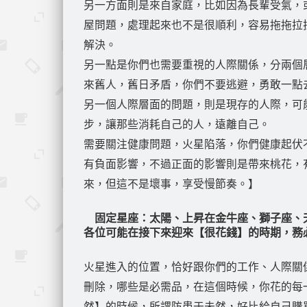
另一方面則是來自家庭，比如因為長輩受氣，
屋問題，處理起來也不是很順利，容易拖拖拉
解決。
另一點是你們也需要重視的人際關係，分兩個
來舊人，舊日矛盾，你們不要逃避，勇敢一點
另一個人際層面的問題，則是現存的人際，可
步，讓那些消耗自己的人，遠離自己。
需要關注健康問題，火星陷落，你們健康起伏
有負面影響，不過正面的影響則是帶來桃花，
來，但這不是壞事，享受慢節奏。】
固定星座：太陽、上昇在金牛座、獅子座、
各位可能在接下來迎來【很花錢】的時期，務
火星進入的位置，恰好跟你們的工作、人際關
刪除，哪些是必需品，在這個時候，你花的每
然】的時候，所謂防患于未然，好比給自己購