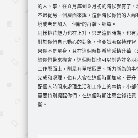
的人、事，在８月底到９月初的時候就有了，
不過從另一個層面來說，這個時候你們的人緣
境或者是加入一個新的群體、組織。
同樣桃花魅力也在上升，只是這個時期，也有
對於你們自己動心的對象，也要試著保持理智
果你不是單身，且在這個時期希望感情升華（
給你們帶來機會，這個時期也可以制造許多浪
工作層面上，則是有單槍匹馬、新力新為的事
完成和處理，也有人會在這個時期加薪、晉升
配個人時間來處理生活和工作上的事情，小部
需要特別提醒你們，在這個時期注意金錢花費
衡。