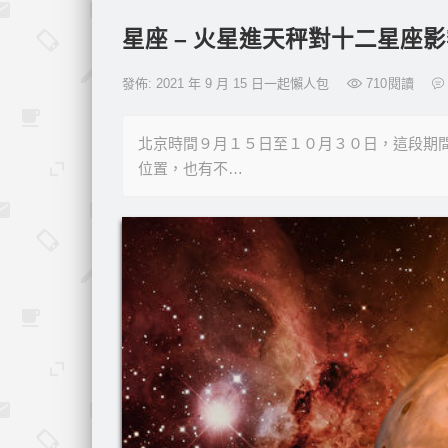
星座 – 火星進天秤對十二星座
發佈: 2021 年 9 月 15 日一起懶人包
710
閱讀
北京時間９月１５日至１０月３０日，這段期
位置，也有不…