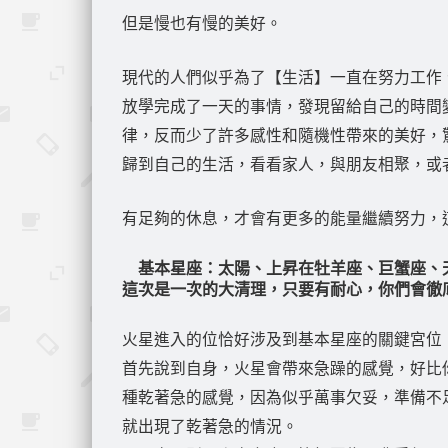
但是慢也有慢的美好。
現代的人們似乎為了【生活】一直在努力工作
放學完成了一天的事情，發現留給自己的時間
律，反而少了許多感性和隨機性帶來的美好，
歸到自己的生活，看看家人，與朋友相聚，或
有足夠的休息，才會有更多的能量繼續努力，
基本星座：太陽、上昇在牡羊座、巨蟹座、
這次是一次的大清理，只要有耐心，你們會徹
火星進入的位恰好涉及到基本星座的關鍵宮位
首先說到自身，火星會帶來急躁的感覺，好比
種乾著急的感覺，因為似乎萬事欠妥，準備不
就出現了乾著急的情況。