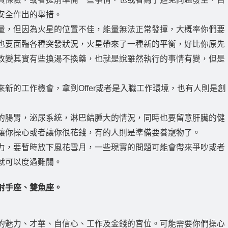
安全作出的舉措。
量，但因為火星的位置不佳，能量無法正常發揮，大概率你們要
也要面臨各種突發狀況，火星帶來了一種新的平衡，好比你原先
改變其實有些換湯不換藥，也就是說雖然執行的事情有變，但是
新的工作機會，拿到Offer或者是入職工作環境，也有人則是創
的腸胃，泌尿系統，淋巴結腫大的情況，同時也要留意肝臟的健
讓你操心或者讓你很花錢，有的人則是準備要養寵物了。
力，要暫時放下風花雪月，一些現實的問題可能會帶來爭吵或者
就可以度過難關。
射手座、雙魚座。
的魅力、才華、自信心、工作及金錢的宮位。可能需要你們操心