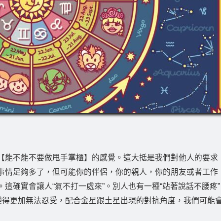
【能不能不要做甩手掌櫃】的感覺。這大抵是我們對他人的要求
事情足夠多了，但可能你的伴侶，你的親人，你的朋友或者工作
這確實會讓人“氣不打一處來”。別人也有一種“站著說話不腰疼”
會變得更加無法忍受，配合金星跟土星出現的對抗角度，我們可能