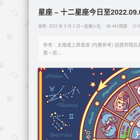
星座 – 十二星座今日至2022.0
發佈: 2022 年 9 月 2 日一起懶人包
441
閱讀
0
參考：太陽或上昇星座 (均需參考) 這週到
覺。這…