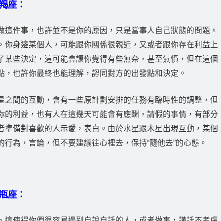
羯座：
做這件事，也許並不是你的原因，只是當事人自己狀態的問題。
，你身邊某個人，可能跟你關係很親近，又或者跟你存在利益上
了某些決定，這可能會讓你覺得有些無奈，甚至氣憤，但在這個
點，也許你最終也能理解，認同對方的出發點和決定。
星之間的互動，會有一些原計劃安排的任務有臨時性的調整，但
你的利益，也有人在這幾天可能會有應酬，請假的事情，有部分
者準備對喜歡的人示愛，表白。由於水星跟木星出現互動，某個
的行為，言論，但不要建議往心裡去，保持“隨他去”的心態。
瓶座：
，這使得你們很容易遇到自說自話的人，或者做事，講話不考慮