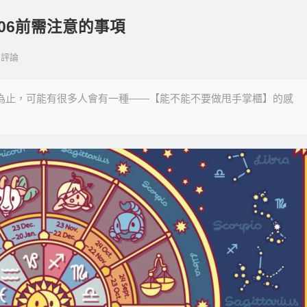
9.06前需注意的事項
評論
現在為止，可能有很多人會有一種——【能不能不要做甩手掌櫃】的感