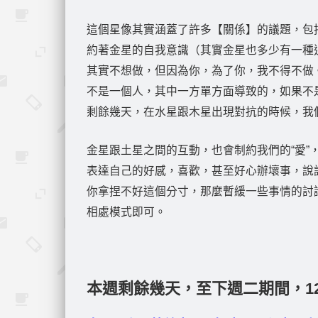
這個星像其實涵蓋了許多【關係】的議題，包
約著金星的自我意識（其實金星也多少有一種
其實不想做，但因為你，為了你，我不得不做
不是一個人，其中一方單方面導致的，如果不
剩餘幾天，在水星跟木星出現對抗的時候，我
金星跟土星之間的互動，也會制約我們的“愛
表達自己的好感，喜歡，甚至好心辦壞事，說
你拿捏不好這個分寸，那麼暫緩一些事情的討
相處模式即可。
本週剩餘幾天，至下週二期間，1