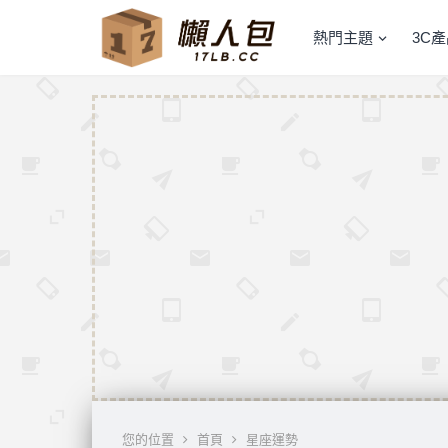
熱門主題
3C
您的位置
首頁
星座運勢