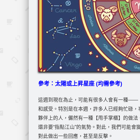
參考：太陽或上昇星座 (均需參考)
這週到現在為止，可能有很多人會有一種——
和感受。特別是在本週，許多人已經夠忙碌，
夥伴上的人，儼然有一種【甩手掌櫃】的做法。
還非要“指點江山”的氣勢。對此，我們可能
對此做出一些回應，甚至是反擊。