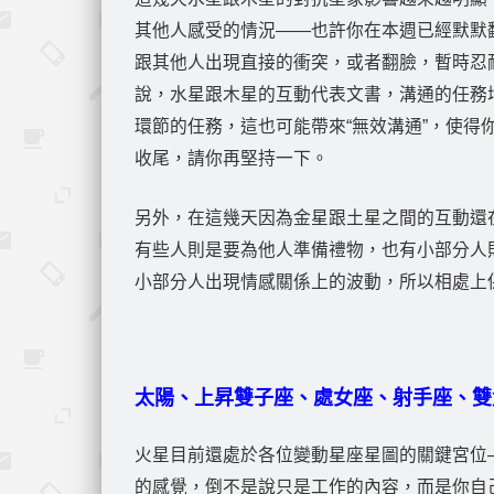
其他人感受的情況——也許你在本週已經默默
跟其他人出現直接的衝突，或者翻臉，暫時忍
說，水星跟木星的互動代表文書，溝通的任務
環節的任務，這也可能帶來“無效溝通”，使
收尾，請你再堅持一下。
另外，在這幾天因為金星跟土星之間的互動還
有些人則是要為他人準備禮物，也有小部分人
小部分人出現情感關係上的波動，所以相處上
太陽、上昇雙子座、處女座、射手座、雙
火星目前還處於各位變動星座星圖的關鍵宮位
的感覺，倒不是說只是工作的內容，而是你自