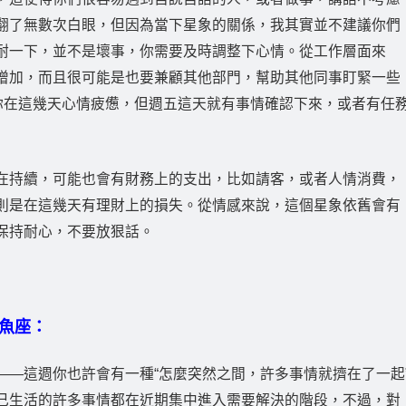
翻了無數次白眼，但因為當下星象的關係，我其實並不建議你們
耐一下，並不是壞事，你需要及時調整下心情。從工作層面來
增加，而且很可能是也要兼顧其他部門，幫助其他同事盯緊一些
得你在這幾天心情疲憊，但週五這天就有事情確認下來，或者有任
在持續，可能也會有財務上的支出，比如請客，或者人情消費，
則是在這幾天有理財上的損失。從情感來說，這個星象依舊會有
保持耐心，不要放狠話。
魚座：
——這週你也許會有一種“怎麼突然之間，許多事情就擠在了一起
己生活的許多事情都在近期集中進入需要解決的階段，不過，對