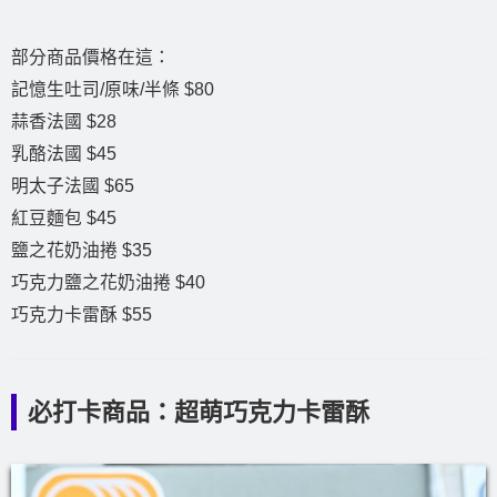
部分商品價格在這：
記憶生吐司/原味/半條 $80
蒜香法國 $28
乳酪法國 $45
明太子法國 $65
紅豆麵包 $45
鹽之花奶油捲 $35
巧克力鹽之花奶油捲 $40
巧克力卡雷酥 $55
必打卡商品：超萌巧克力卡雷酥