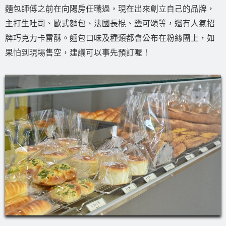
麵包師傅之前在向陽房任職過，現在出來創立自己的品牌，
主打生吐司、歐式麵包、法國長棍、鹽可頌等，還有人氣招
牌巧克力卡雷酥。麵包口味及種類都會公布在粉絲團上，如
果怕到現場售空，建議可以事先預訂喔！