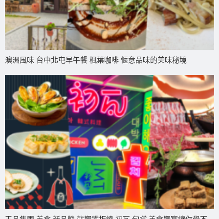
澳洲風味 台中北屯早午餐 楓葉咖啡 愜意品味的美味秘境