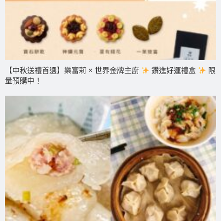
【中秋送禮首選】樂富莉 × 世界金牌主廚
鑽進好運禮盒
限
量預購中！