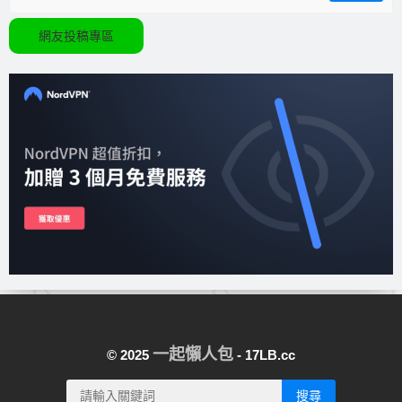
網友投稿專區
一起懶人包
© 2025
- 17LB.cc
搜尋