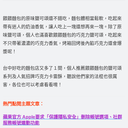
餵餵麵包的原味鹽可頌還不錯吃，麵包體相當鬆軟，吃起來
帶有迷人的奶油香氣，讓人吃上一塊還想再來一塊。除了原
味鹽可頌，個人也滿喜歡餵餵麵包的巧克力鹽可頌，吃起來
不只帶著濃濃的巧克力香氣，烤箱回烤後內餡巧克力還會爆
漿呢！
台中好吃的麵包店又多了１間，個人推薦餵餵麵包的鹽可頌
系列及人氣招牌巧克力卡雷酥，聽說他們家的法棍也很厲
害，各位也可以考慮看看唷！
熱門點閱主題文章：
蘋果官方 Apple要求「保護隱私安全」刪除帳號選項、社群
服務帳號連動功能