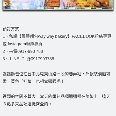
預訂方式
1、私訊【餵餵麵包way way bakery】FACEBOOK粉絲專頁
或 Instagram粉絲專頁
2、來電0917-993 788
3、 LINE ID: @0917993788
餵餵麵包位在台中北屯東山路一段的巷弄裡，外觀裝潢超可
愛，黃色「扛棒」也相當顯眼呢！
裡頭的空間不算大，當天的麵包品項通通都在陳架上，這天
３點多來品項還挺齊全的。