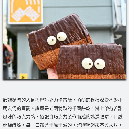
餵餵麵包的人氣招牌巧克力卡雷酥，萌萌的模樣深受不少小
朋友們的喜愛。底層是老闆特製的千層餅乾，淋上帶有苦甜
風味的巧克力醬，搭配白巧克力製作而成的迷濛眼睛，口感
超級酥脆，每一口都會卡滋卡滋的，整體吃起來不會太甜，