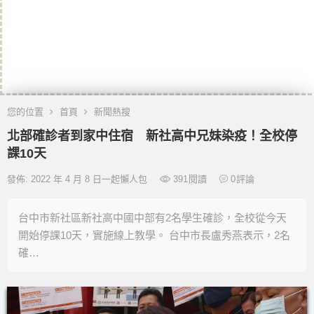
您的位置
首頁
新聞熱搜
北部確診者到家中住宿 新社高中兄妹染疫！全校停
課10天
發佈: 2022 年 4 月 8 日一起懶人包
391
閱讀
0
評論
台中市新社區新社高中國中部有2名學生確診，全校從今天
開始停課10天，實施線上教學。 台中市長盧秀燕表示，2名
確…