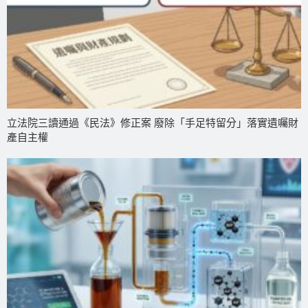
立法院三讀通過《民法》修正案 廢除「手足特留分」落實遺囑財
產自主權