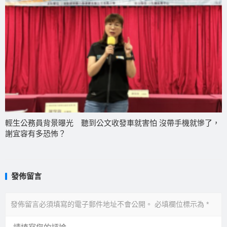
輕生公務員背景曝光 聽到公文收發車就害怕 沒帶手機就慘了，
謝宜容有多恐怖？
發佈留言
發佈留言必須填寫的電子郵件地址不會公開。
必填欄位標示為
*