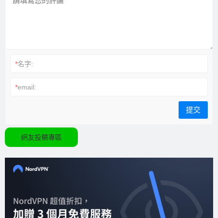
*
名字:
*
email:
網友投稿專區