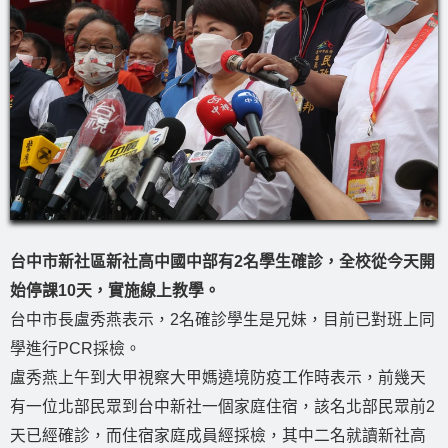
台中市新社區新社高中國中部有2名學生確診，全校從今天開
始停課10天，實施線上教學。
台中市長盧秀燕表示，2名確診學生是兄妹，目前已對班上同
學進行PCR採檢。
盧秀燕上午到大甲視察大甲媽遶境防疫工作時表示，前幾天
有一位北部民眾到台中新社一個家庭住宿，該名北部民眾前2
天已經確診，而住宿家庭成員經採檢，其中二名就讀新社高