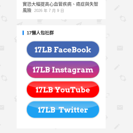
實恐大幅提高心血管疾病、癌症與失智
風險
2026 年 7 月 9 日
17懶人包社群