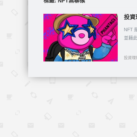
標籤:
NFT無聊猴
投資
NFT
並藉
投資理