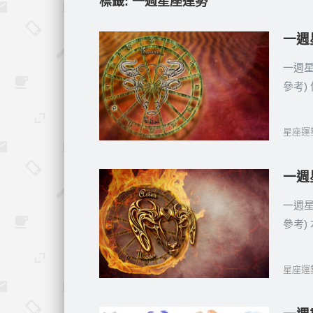
標籤:
一週星座運勢
一週星
一週星座
參考)
星座運
一週星
一週星座
參考)
星座運