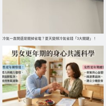
冷氣一直開還是關掉省電？夏天變頻冷氣省錢「3大關鍵」！