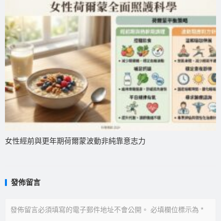
女性經前與更年期荷爾蒙波動非純靠意志力
發佈留言
發佈留言必須填寫的電子郵件地址不會公開。
必填欄位標示為
*