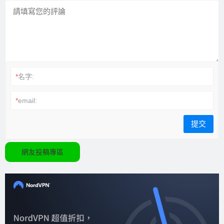
*
名字:
*
email:
網友投稿專區