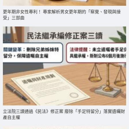
更年期非女性專利！ 專家解析男女更年期的「察覺、發現與接
受」三部曲
立法院三讀通過《民法》修正案 廢除「手足特留分」落實遺囑財
產自主權