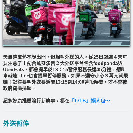
天氣這麼熱不想出門，但想叫外送的人，從25日起連４天可
要注意了！配合萬安演習２大外送平台包含foodpanda與
UberEats，都會提早於13：15暫停服務長達45分鐘，想叫
車就連Uber也會提早暫停服務，如果不遵守小心３萬元就飛
囉！記得要叫外送要避開13:15到14:00這段時間，才不會被
政府罰摳摳喔！
超多好康推薦流行新鮮事，都在
「17LB」懶人包～
外送暫停