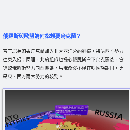
俄羅斯與歐盟為何都想要烏克蘭？
普丁認為如果烏克蘭加入北大西洋公約組織，將讓西方勢力
往東入侵；同理，北約組織也擔心俄羅斯拿下烏克蘭後，會
導致俄羅斯勢力向西擴張，烏俄衝突不僅在吵國族認同，更
是東、西方兩大勢力的較勁。