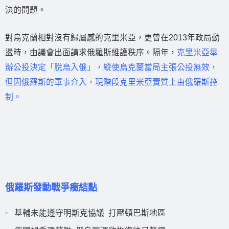
決的問題。
對烏克蘭相對沒有歸屬感的克里米亞，更曾在2013年政局動
盪時，由議會出面請求俄羅斯維護秩序。隔年，
克里米亞舉
辦公投決定「脫烏入俄」，縱使烏克蘭當局主張公投無效，
但因俄羅斯的軍事介入，現階段克里米亞實質上由俄羅斯控
制。
俄羅斯發動戰爭癥結點
基輔未能遵守明斯克協議 打壓頓巴斯地區