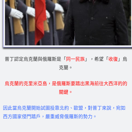
普丁認定烏克蘭與俄羅斯是「
同一民族
」，希望「
收復
」烏
克蘭。
烏克蘭的克里米亞島，是俄羅斯要踏出黑海前往大西洋的的
關鍵。
因此當烏克蘭開始試圖投靠北約、歐盟，對普丁來說，宛如
西方國家侵門踏戶，嚴重威脅俄羅斯的勢力。