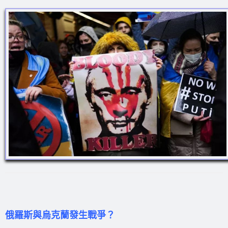
俄羅斯與烏克蘭發生戰爭？