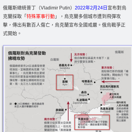
俄羅斯總統普丁（Vladimir Putin）
2022年2月24日
宣布對烏
克蘭採取「
特殊軍事行動
」，烏克蘭多個城市遭到飛彈攻
擊，傳出有數百人傷亡，烏克蘭宣布全國戒嚴。俄烏戰爭正
式開始。