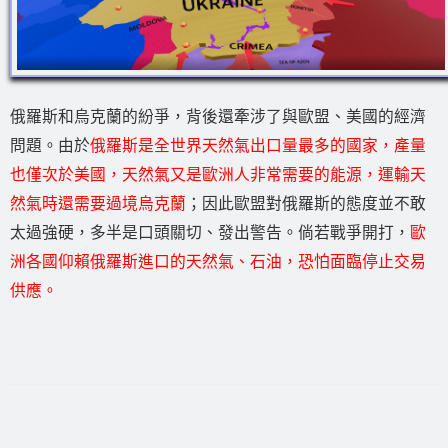
俄羅斯和烏克蘭的紛爭，背後還牽涉了與歐盟、美國的經濟
問題。由於
俄羅斯是全世界天然氣出口量最多的國家，產量
也僅次於美國，天然氣又是歐洲人非常需要的能源，運輸天
然氣時還需要過境烏克蘭
；因此歐盟對俄羅斯的態度並不敢
太過強硬，多半是口頭關切、發出警告。倘若戰爭開打，
歐
洲各國仰賴俄羅斯進口的天然氣、石油，恐怕面臨停止交易
供應。