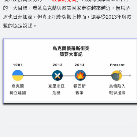
的一大目標，看著烏克蘭與歐美國家走得越來越近，俄烏矛
盾也日漸加深，但真正把衝突搬上檯面，還要從2013年與歐
盟的協定說起。