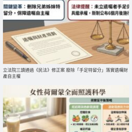
立法院三讀通過《民法》修正案 廢除「手足特留分」落實遺囑財
產自主權