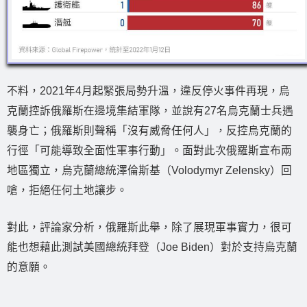
不料，2021年4月起緊張局勢升溫，違反停火事件再現，烏
克蘭控訴俄羅斯在邊境集結軍隊，並說有27名烏克蘭士兵遇
襲身亡；俄羅斯則聲稱「沒有威脅任何人」，反控烏克蘭的
行徑「可能導致全面性軍事行動」。面對此次俄羅斯宣布兩
地區獨立，烏克蘭總統澤倫斯基（Volodymyr Zelensky）回
嗆，拒絕任何土地讓步。
對此，評論家分析，俄羅斯此舉，除了展現軍事實力，很可
能也想藉此測試美國總統拜登（Joe Biden）對於支持烏克蘭
的意願。