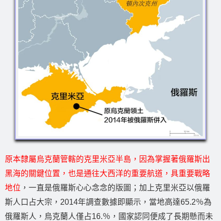
原本隸屬烏克蘭管轄的克里米亞半島，因為掌握著俄羅斯出
黑海的關鍵位置，也是通往大西洋的重要航道，具重要戰略
地位
，一直是俄羅斯心心念念的版圖；加上克里米亞以俄羅
斯人口占大宗，2014年調查數據即顯示，當地高達65.2％為
俄羅斯人，烏克蘭人僅占16.％，國家認同便成了長期懸而未