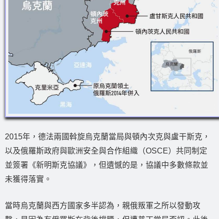
2015年，德法兩國斡旋烏克蘭當局與頓內次克與盧干斯克，
以及俄羅斯政府與歐洲安全與合作組織（OSCE）共同制定
並簽署《新明斯克協議》，但遺憾的是，協議中多數條款並
未獲得落實。
當時烏克蘭與西方國家多半認為，親俄叛軍之所以發動攻