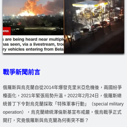
戰爭新聞前言
俄羅斯與烏克蘭自從2014年爆發克里米亞危機後，兩國紛爭
檯面化，2021年緊張局勢升溫。2022年2月24日，俄羅斯總
統普丁下令對烏克蘭採取「特殊軍事行動」（special military
operation），烏克蘭總統澤倫斯基宣布戒嚴，俄烏戰爭正式
開打，究竟俄羅斯與烏克蘭為何衝突不斷？