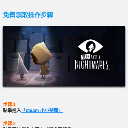
免費領取操作步驟
步驟.1
點擊進入
「steam 小小夢魘」
步驟.2