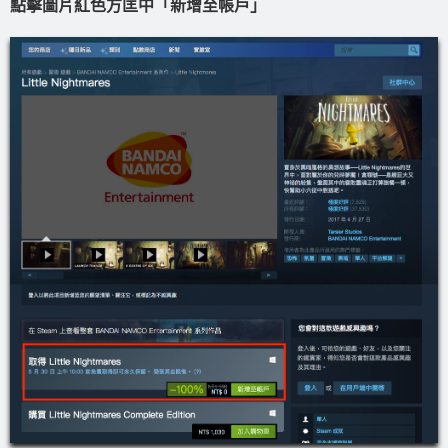
點擊圖片紅色方匡中「新增至帳戶」