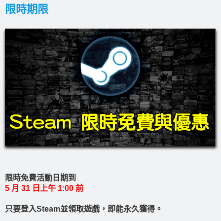
限時期限
限時免費活動日期到
5 月 31 日上午 1:00 前
只要登入Steam並領取遊戲，即能永久獲得。