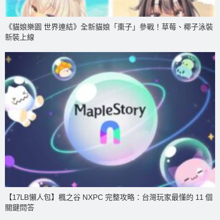
《貓娘樂園 世界連結》全新貓娘「棗子」參戰！草莓、椰子泳裝
新裝上線
【17LB懶人包】楓之谷 NXPC 完整攻略：台灣玩家最懂的 11 個
關鍵問答