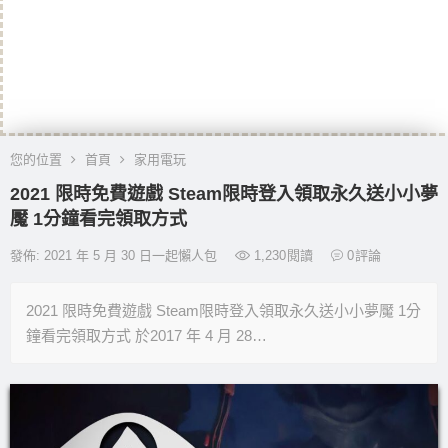
您的位置
首頁
家用電玩
2021 限時免費遊戲 Steam限時登入領取永久送小小夢
魘 1分鐘看完領取方式
發佈: 2021 年 5 月 30 日一起懶人包
1,230
閱讀
0
評論
2021 限時免費遊戲 Steam限時登入領取永久送小小夢魘 1分
鐘看完領取方式 於2017 年 4 月 28…