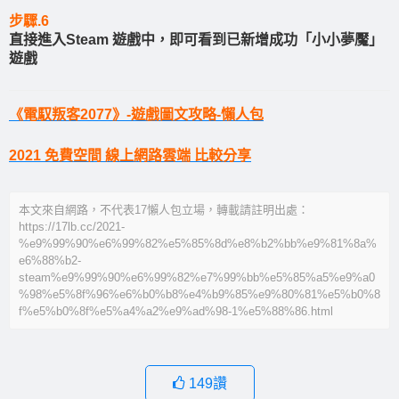
步驟.6
直接進入Steam 遊戲中，即可看到已新增成功「小小夢魘」
遊戲
《電馭叛客2077》-遊戲圖文攻略-懶人包
2021 免費空間 線上網路雲端 比較分享
本文來自網路，不代表17懶人包立場，轉載請註明出處：
https://17lb.cc/2021-
%e9%99%90%e6%99%82%e5%85%8d%e8%b2%bb%e9%81%8a%
e6%88%b2-
steam%e9%99%90%e6%99%82%e7%99%bb%e5%85%a5%e9%a0
%98%e5%8f%96%e6%b0%b8%e4%b9%85%e9%80%81%e5%b0%8
f%e5%b0%8f%e5%a4%a2%e9%ad%98-1%e5%88%86.html
149
讚