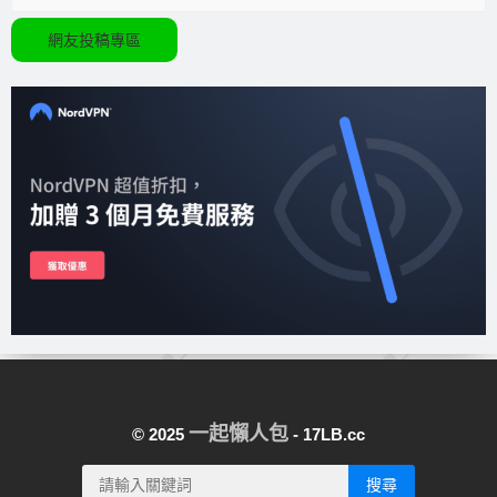
網友投稿專區
一起懶人包
© 2025
- 17LB.cc
搜尋