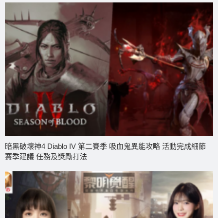
暗黑破壞神4 Diablo IV 第二賽季 吸血鬼異能攻略 活動完成細節
賽季建議 任務及獎勵打法