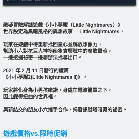
懸疑冒險解謎遊戲《小小夢魘（Little Nightmares）》
世界設定為黑暗風格的異想故事──Little Nightmares，
玩家在遊戲中得重新找回童心並解放想像力，
幫助小六對抗巨大神祕船隻貪顎號中的腐敗靈魂，
一邊挖掘祕密一邊想辦法找尋出口。
2021 年 2 月 11 日發行的續篇
《小小夢魘2(Little Nightmares II)》，
玩家將化身為小男孩摩諾，身處在電波籠罩之下，
因此變得扭曲的世界裡。
與新結交的朋友小六攜手合作，揭發訊號塔暗藏的祕密。
遊戲價格vs.限時促銷