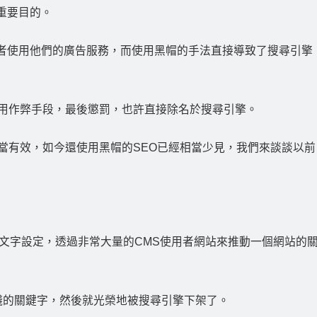
重要目的。
者使用他們的廣告服務，而使用黑帽的手法直接導致了搜尋引擎
使用作弊手段，最後懲罰，也許直接除名於搜尋引擎。
當有效，如今還使用黑帽的SEO已經相當少見，我們來談談以前
文字設定，透過非常大量的CMS使用者網站來推動一個網站的
錢的關鍵字，然後就光榮地被搜尋引擎下架了。