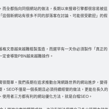
，而全都指向同個網站的做法，長期以來搜尋引擎都很容易被這
「這個新網站有很多不同的部落客在討論、可能很受歡迎」的假
落格文章越來越難粗製濫造，而遲早有一天你必須製作「真正的
一定會導致PBN越來越難操作。
實很簡單。我們長期在追求推動台灣網路世界的網站進步，變得
要，SEO不僅是一個長期且必須持續經營的做法，更能在長久的
、使用者三方都有利的網站優化方法，就是白帽SEO。