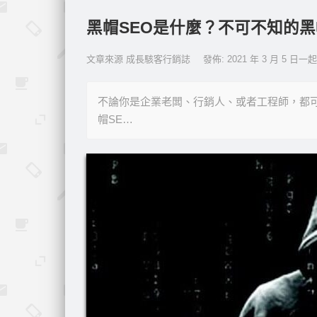
黑帽SEO是什麼？不可不知的
文章來源 成長駭客行銷誌
發佈: 2021 年 3 月 5 日
不論你是企業老闆、行銷人、或者工程師，都可
帽SE…