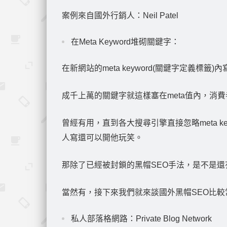
案例來自國外行銷人：Neil Patel
在Meta Keyword堆砌關鍵字：
在新網站的meta keyword(關鍵字定義標
成千上萬的關鍵字就這樣塞在meta值內，消
曾經有用，直到各大搜尋引擎直接忽略meta key
人寫還可以開他玩笑。
那除了已經被封鎖的黑帽SEO手法，是不是還
當然有，接下來我們就來談國外黑帽SEO比較常談的“私
私人部落格網路：Private Blog Network