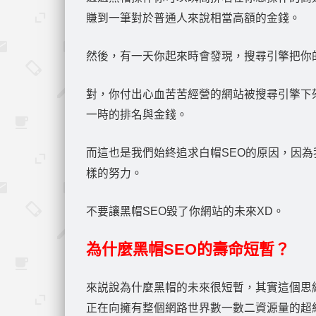
賺到一筆對於普通人來說相當高額的金錢。
然後，有一天你起來時會發現，搜尋引擎把你
對，你付出心血苦苦經營的網站被搜尋引擎下
一時的排名與金錢。
而這也是我們始終追求白帽SEO的原因，因
樣的努力。
不要讓黑帽SEO毀了你網站的未來XD。
為什麼黑帽SEO的壽命短暫？
來説說為什麼黑帽的未來很短暫，其實這個思
正在向擁有整個網路世界數一數二資源量的超