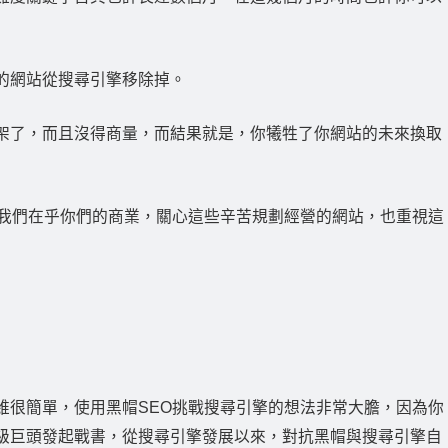
的網站從搜尋引擎移除掉。
架了，而且沒得商量，而結果就是，你犧牲了你網站的未來換取
為我們在乎你們的商業，關心這些辛苦規劃經營的網站，也重視這
維很簡單，使用黑帽SEO挑戰搜尋引擎的想法非常大膽，因為你
級巨頭發起戰書，從搜尋引擎發展以來，對抗黑帽與搜尋引擎自