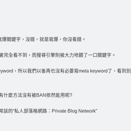
籤)內寫爆關鍵字，沒錯，就是寫爆，你沒看錯。
費者完全看不到，而搜尋引擎則被大力地餵了一口關鍵字。
word，所以我們以後再也沒有必要寫meta keyword了，看到別
有什麼方法沒有被BAN依然能用呢?
人部落格網路：Private Blog Network”