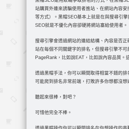
黑帽SEO是用欺瞞爭取排名的方式，在黑帽S
站購買外連來誘騙使用者進站、在網站內容安
等方式）。黑帽SEO基本上就是在與搜尋引
SEO就是不優化內容卻硬將網站塞給使用者。
搜尋引擎會透過網站的連結結構、內容是否正
站在每個不同關鍵字的排名，但搜尋引擎不可
PageRank，比如說EAT，比如說內容品
透過黑帽手法，你可以瞬間取得相當不錯的排
可能爬到排名非常前端，打敗許多你想都沒想
聽起來很棒，對吧？
可惜他完全不棒。
透過黑帽操作你可以瞬間排名在你想操作的高