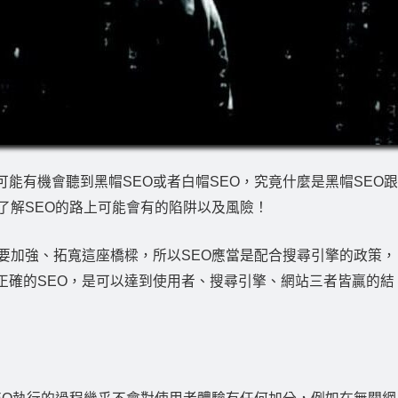
能有機會聽到黑帽SEO或者白帽SEO，究竟什麼是黑帽SEO跟
了解SEO的路上可能會有的陷阱以及風險！
要加強、拓寬這座橋樑，所以SEO應當是配合搜尋引擎的政策，
正確的SEO，是可以達到使用者、搜尋引擎、網站三者皆贏的結