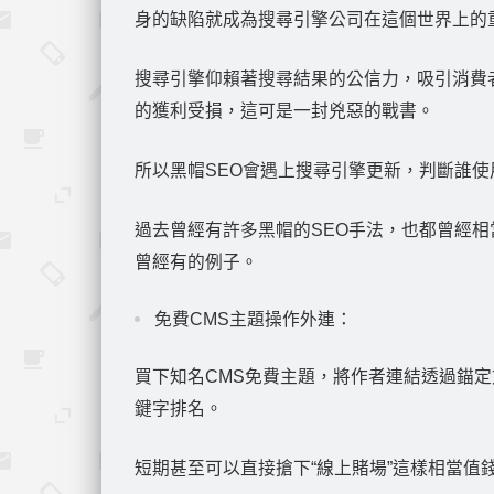
身的缺陷就成為搜尋引擎公司在這個世界上的
搜尋引擎仰賴著搜尋結果的公信力，吸引消費
的獲利受損，這可是一封兇惡的戰書。
所以黑帽SEO會遇上搜尋引擎更新，判斷誰
過去曾經有許多黑帽的SEO手法，也都曾經相
曾經有的例子。
免費CMS主題操作外連：
買下知名CMS免費主題，將作者連結透過錨定
鍵字排名。
短期甚至可以直接搶下“線上賭場”這樣相當值