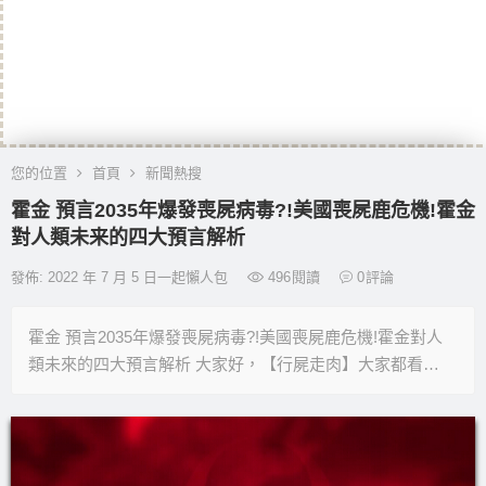
您的位置
首頁
新聞熱搜
霍金 預言2035年爆發喪屍病毒?!美國喪屍鹿危機!霍金
對人類未来的四大預言解析
發佈: 2022 年 7 月 5 日一起懶人包
496
閱讀
0
評論
霍金 預言2035年爆發喪屍病毒?!美國喪屍鹿危機!霍金對人
類未來的四大預言解析 大家好，【行屍走肉】大家都看…