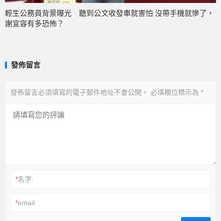
輕生公務員背景曝光 聽到公文收發車就害怕 沒帶手機就慘了，
謝宜容有多恐怖？
發佈留言
發佈留言必須填寫的電子郵件地址不會公開。
必填欄位標示為
*
*
名字:
*
email: