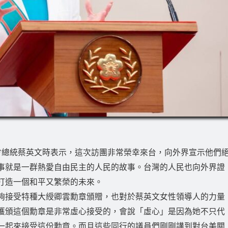
會總統蔡英文時表示，這次訪團非常榮幸來台，向外界宣示他們
事就是一群熱愛自由民主的人民的故事。台灣的人民也向外界證
打造一個和平又繁榮的未來。
夠接受特種大綬卿雲勳章頒贈，也對於蔡英文女性領導人的力量
獲頒這個勳章是非常虛心接受的，會說「虛心」是因為她不只代
一起來接受這份勳章。而且這些同行的議員們剛剛講到對台美關