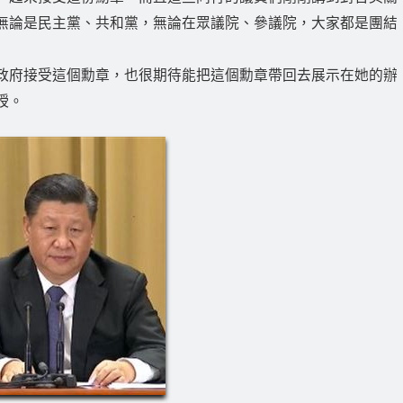
無論是民主黨、共和黨，無論在眾議院、參議院，大家都是團結
政府接受這個勳章，也很期待能把這個勳章帶回去展示在她的辦
綬。