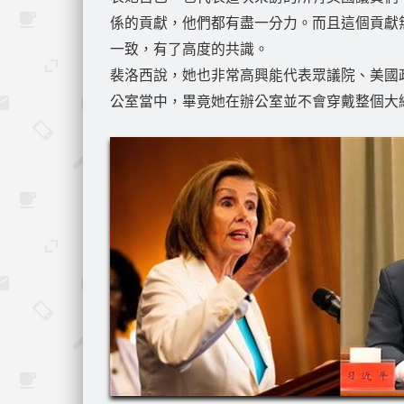
係的貢獻，他們都有盡一分力。而且這個貢獻
一致，有了高度的共識。
裴洛西說，她也非常高興能代表眾議院、美國
公室當中，畢竟她在辦公室並不會穿戴整個大