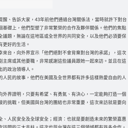
提醒、告訴大家，43年前他們通過台灣關係法，當時就許下對台
個基礎上，他們型塑了非常繁榮的合作及夥伴關係。他們的焦點
全議題，無論在這地區或全世界的共同安全，以及他們必須要保
有更好的生活。
幸來台，向外界宣示「他們絕對不會背棄對台灣的承諾」，這次
副主席或其他要職，非常感謝這些議員跟她一起來訪。並且在這
出的政治領導人。
的人民的故事，他們在美國及全世界都有許多這樣熱愛自由的人
向外界證明，只要有希望、有勇氣、有決心，一定能夠打造一個
峻的挑戰，但美國與台灣的團結也非常重要，這次來訪就是要向
全、人民安全及全球安全；經濟：也就是要創造未來的繁榮嘉惠
次訪問的三大支柱。這次也與台灣在這三個領域都有許多合作，