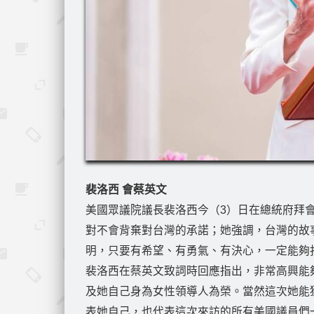
裴洛西 會蔡英文
美國眾議院議長裴洛西今（3）日在總統府拜
對不會背棄對台灣的承諾；她強調，台灣的故
明，只要有希望、有勇氣、有決心，一定能夠
裴洛西在蔡英文致詞時回應指出，非常高興能
及她自己身為女性領導人為榮。當然這次她能
表她自己，也代表這次來訪的所有美國議員們