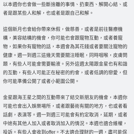
以本週你也會做一些斷捨離的事情、扔東西、解開心結、或
者是跟某些人和解，也或者是跟自己和解。
這個新月也會給你帶來休假，做慈善，或者是前往醫療機
構，美容結構的機會，你可能也會跟寵物互動，或者養寵
物，如果你有寵物的話，本週會為其花錢或者要關注寵物的
健康。週一到週三這幾天需要關注睡眠，同時咽喉，皮膚問
題，有些人可能會需要輸液。另外這週太陽跟金星也有和諧
的互動，有些人可能正在秘密的約會，或者低調的戀愛，但
你可能準備公開了或者小範圍公開。
金星跟海王星之間的互動帶來了結交新朋友的機會，本週你
可能也會出入娛樂場所，或者跟藝術有關的地方，也或者看
話劇，表演等。週一到週三可能會有約定取消，延期，或者
中途有其他人加入或者取消加入的情況。本週也適合維權，
投訴。有些人會收到offer。不太適合理財的一週，盡可能保