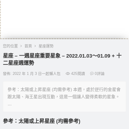
您的位置
首頁
星座運勢
星座 – 一週星座重要星象 – 2022.01.03〜01.09 + 十
二星座週運勢
發佈: 2022 年 1 月 3 日一起懶人包
425
閱讀
0
評論
參考：太陽或上昇星座 (均需參考) 本週，處於逆行的金星會
跟太陽、海王星出現互動，這是一個讓人變得柔軟的星象。
…
參考：太陽或上昇星座 (均需參考)