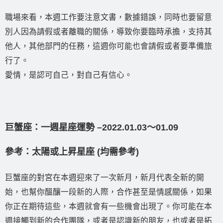
職場來看，本週工作要注意文書，數據錯誤，同時也要留意
別人因為請假或者離職的關係，導致你要臨時承擔，支持其
他人，其他部門的任務，這週你可能也會請假或者要準備旅
行了。
愛情，是認可自己，對自己有信心。
巨蟹座：一週星座運勢 –2022.01.03〜01.09
參考：太陽或上昇星座 (均需參考)
巨蟹座的對宮在本週迎來了一次新月，新月代表全新的開
始，也幫你醞釀一段新的人際，合作甚至是情感關係，如果
你正在期待這些，本週就會有一些機會出現了。你可能在本
週接觸到新的合作團隊，或者是認識新的朋友，也或者是拓