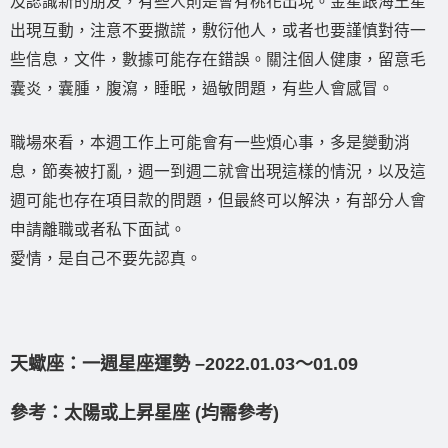
及認識新的朋友，有些人則是會有桃花出現。金星跟海王星
出現互動，注意不要撒謊，敷衍他人，或者也要謹慎對待一
些信息，文件，數據可能存在錯誤。關注個人健康，留意毛
囊炎，囊腫，腹瀉，睡眠，過敏問題，有些人會感冒。
職場來看，本週工作上可能會有一些煩心事，多是變動消
息，節奏被打亂，週一到週二就會出現這樣的情況，以及這
週可能也存在項目款的問題，但最終可以解決，有部分人會
申請離職或者私下面試。
愛情，是自己不要先認真。
天蠍座：一週星座運勢 –2022.01.03〜01.09
參考：太陽或上昇星座 (均需參考)