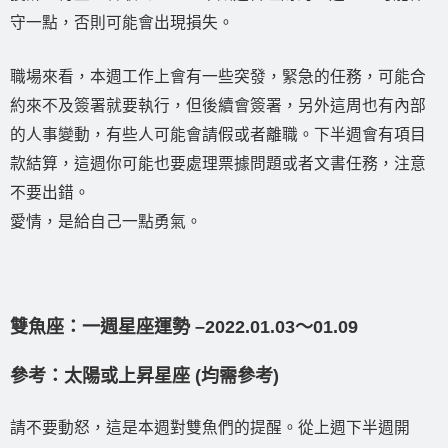
守一點，否則可能會出現損失。
職場來看，本週工作上會有一些突發，緊急的任務，可能合
約來不及簽署就要執行，但後續會簽署，另外這周也有內部
的人事變動，有些人可能會請假或者離職。下半週會有項目
款結算，這週你可能也要處理票據問題或者文書任務，注意
不要出錯。
愛情，是給自己一點勇氣。
雙魚座：一週星座運勢 –2022.01.03〜01.09
參考：太陽或上昇星座 (均需參考)
請不要動怒，這是本週對雙魚們的提醒。從上週下半週開