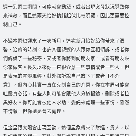
週一到週二期間，可能就會動怒，或者出現突發狀況導致你
來補救，而且這兩天恰好情緒起伏比較明顯，因此更需要控
制自己。
不過本週也迎來了一次新月，這次新月恰好給你帶來了溫
馨，治癒的時刻。也許某個親近的人跟你互相傾訴，或者你
們訴說了一些秘密，又或者你將到訪朋友家，或者有朋友來
你家做客。長久以來你一直很介意一些事情或者一些人，但
是表現的雲淡風輕，對外都訴說自己放下了或者【不介
意】，但內心其實一直在克制自己的介意，你在本周可能會
吐露真心話，有些人則可能會跟他人分道揚鑣，刪除或者拉
黑好友。你可能會被他人求助，委託來處理一些事情，雖然
不情願，但你還是會去處理。
但金星跟太陽會出現互動，這個星象帶來了財運，貴人，以