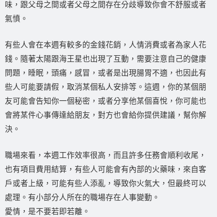
味，跟父母之間或者父母之間存在分歧導致你會不舒服或者
氣憤。
有些人會在本週有較多的金錢花銷，人情消費或者為家人花
錢。隨著太陽跟海王星也出現了互動，需要注意自己的健康
問題，睡眠，頭痛，感冒，或者是出現腸胃不適，也因此有
些人可能要請假，取消某個私人安排等。這週，你的某個朋
友可能會告知你一個秘密，或者分享他某個喜悅，你可能也
會將某件心事傳達給朋友，對方也會給你提供建議，幫你解
決。
職場來看，本週工作效率很高，而且許多任務會順利收尾，
也有項目費用結算，有些人可能會有內部的火藥味，來自客
戶或者上級，可能有些人添亂，導致你火氣大，但最終可以
處理。有小部分人所在的職場存在人事變動。
愛情，是不要若即若離。