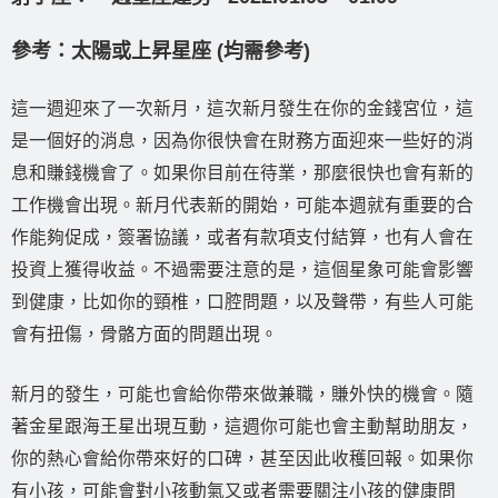
參考：太陽或上昇星座 (均需參考)
這一週迎來了一次新月，這次新月發生在你的金錢宮位，這
是一個好的消息，因為你很快會在財務方面迎來一些好的消
息和賺錢機會了。如果你目前在待業，那麼很快也會有新的
工作機會出現。新月代表新的開始，可能本週就有重要的合
作能夠促成，簽署協議，或者有款項支付結算，也有人會在
投資上獲得收益。不過需要注意的是，這個星象可能會影響
到健康，比如你的頸椎，口腔問題，以及聲帶，有些人可能
會有扭傷，骨骼方面的問題出現。
新月的發生，可能也會給你帶來做兼職，賺外快的機會。隨
著金星跟海王星出現互動，這週你可能也會主動幫助朋友，
你的熱心會給你帶來好的口碑，甚至因此收穫回報。如果你
有小孩，可能會對小孩動氣又或者需要關注小孩的健康問