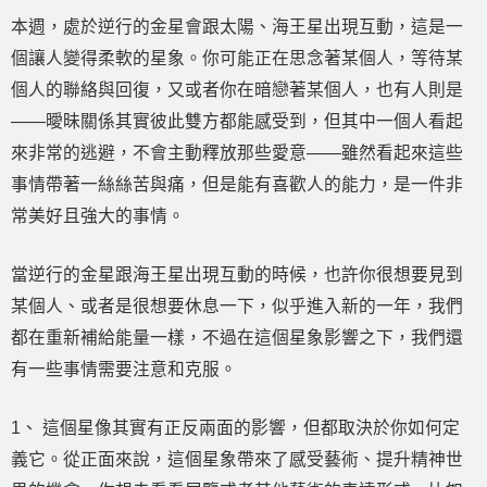
本週，處於逆行的金星會跟太陽、海王星出現互動，這是一
個讓人變得柔軟的星象。你可能正在思念著某個人，等待某
個人的聯絡與回復，又或者你在暗戀著某個人，也有人則是
——曖昧關係其實彼此雙方都能感受到，但其中一個人看起
來非常的逃避，不會主動釋放那些愛意——雖然看起來這些
事情帶著一絲絲苦與痛，但是能有喜歡人的能力，是一件非
常美好且強大的事情。
當逆行的金星跟海王星出現互動的時候，也許你很想要見到
某個人、或者是很想要休息一下，似乎進入新的一年，我們
都在重新補給能量一樣，不過在這個星象影響之下，我們還
有一些事情需要注意和克服。
1、 這個星像其實有正反兩面的影響，但都取決於你如何定
義它。從正面來說，這個星象帶來了感受藝術、提升精神世