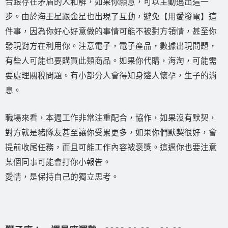
合跟存在矛盾的人和解，如果你願意，可以主動邁出這一
步。由於海王星跟金星也出現了互動，避免【用愛發電】這
件事，因為你好心好意做的事情可能不被對方領情，甚至你
發現對方在利用你。注意電子，電子產品，數據出現問題，
有些人可能也要購買此類商品。如果你代購，海淘，可能需
要處理關稅問題。有小部分人會得知身邊人懷孕，生子的消
息。
職場來看，本週工作非常注重配合，協作，如果沒有默契，
對方就是豬隊友甚至讓你受累更多，如果你們默契很好，會
提前收尾任務，而且可能工作內容被褒獎。這週你也要注意
某個同事可能會打你小報告。
愛情，是保持自己的獨立思考。