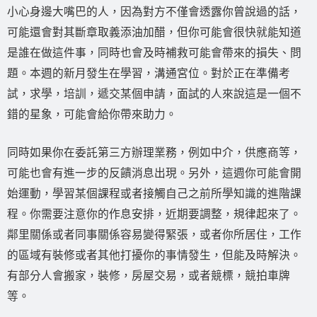
小心身邊大嘴巴的人，因為對方不僅會透露你曾說過的話，
可能還會對其斷章取義添油加醋，但你可能會很快就能知道
是誰在做這件事，同時也會及時補救可能會帶來的損失、問
題。本週的新月發生在學習，溝通宮位。對於正在準備考
試，求學，培訓，遞交某個申請，面試的人來說這是一個不
錯的星象，可能會給你帶來助力。
同時如果你在委託第三方辦理業務，例如中介，供應商等，
可能也會有進一步的反饋消息出現。另外，這週你可能會開
始運動，學習某個課程或者接觸自己之前所學知識的進階課
程。你需要注意你的作息安排，近期要調整，規律起來了。
鄰里關係或者同事關係容易變得緊張，或者你所居住，工作
的區域有裝修或者其他打擾你的事情發生，但能及時解決。
有部分人會搬家，裝修，房屋交易，或者競標，競拍車牌
等。