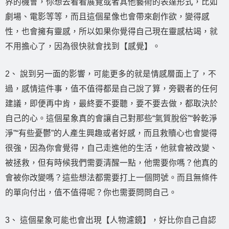
界的機會，你想去看看展覽或者其他藝術的表達形式，比如
劇場、電影等等，而且這個星像也會帶來創作欲，變得感
性，也會擁有靈感，所以如果你覺得自己現在靈感枯竭，就
不用擔心了，因為很快就會找到【感覺】。
2、 說到另一面的影響，可能更多的就是情感層面上了，不
過，感情這件事，值不值得都是自己說了算，旁觀者的任何
建議，即便再中肯，最終要不要聽，要不要去做，都取決於
自己的心。這個星象真的會讓自己對那些“氣質脫俗”“幹乾淨
淨”“有些憂鬱”的人產生興趣或者好感，而且救贖心也會變得
很強，因為你會覺得，自己走進他的生活，他就會被改變、
被拯救，但有時候我們需要清醒一點，他需要你嗎？他真的
會被你改變嗎？這些想法都需要打上一個問號。而且無條件
的單向付出，值不值得呢？你也需要問問自己。
3、 這個星象可能也會出現【人物濾鏡】，好比你自己自認