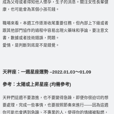
成為父母或者得知他人懷孕，生子的消息。關注女性長輩健
康，也可能會為某個小孩花錢。
職場來看，本週工作逐漸收尾重要任務，但內部上下級或者
跟其他部門協作的過程中容易出現火藥味和爭論，要注意文
書，數據或者技術錯誤，問題。
愛情，是判斷到底是不是錯覺。
天秤座：一週星座運勢 –2022.01.03〜01.09
參考：太陽或上昇星座 (均需參考)
天秤們這週不要激進，也不要變得急躁，即便你很迫切的想
要處理，完成一些事情，也要按照節奏來進行——因為這週
你可能也會遇到急躁、不專業的人，使得你的情緒被點燃，