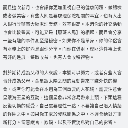
而且這次新月，也會讓你更加重視自己的健康問題、做體檢
或者做美容，有些人則是要處理保險相關的事宜，也有人出
入銀行等辦事大廳處理業務，效率很高。本週你的社交活動
也會比較豐富，可能又是【原班人馬】的相聚，而且會分享
一些有趣的事件甚至是秘密。如果你不是單身，你的伴侶會
有財務上的好消息跟你分享。而你在偏財，理財這件事上也
有好的進展，獲取收益，也有人會收穫禮物。
對於期待成為父母的人來說，本週可以努力，或者有些人會
晉升成為父母。金星跟太陽之間的互動帶來了賺外快的機
會，或者你可能會在本週為某個重要的人花錢。需要注意金
星跟海王星的互動，這個星象非常容易帶來上頭，下頭這種
反復切換的感受，自己需要理性一點，不要讓自己陷入情緒
的怪圈之中。如果你正處於曖昧關係之中，本週會給對方重
新打分。留意謊言，欺騙，以及不實消息對自己的影響。