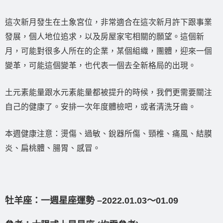
這次新月發生在土象宮位，非常適合在這次新月許下跟事業
發展，個人地位追求，以及房屋家宅相關的願望。這個新
月，可能對很多人所在的企業，某個組織，團體，迎來一個
變革，可能這個變革，也代表一個去全新格局的出現。
土元素能量跟水元素能量都被提升的時候，我們更需要關注
自己的健康了。安排一次年度體檢吧，或者清洗牙齒。
本週健康注意：燙傷、過敏、銳器所傷、頸椎、痛風、結膜
炎、扁桃體、腸胃、感冒。
牡羊座：一週星座運勢 –2022.01.03〜01.09