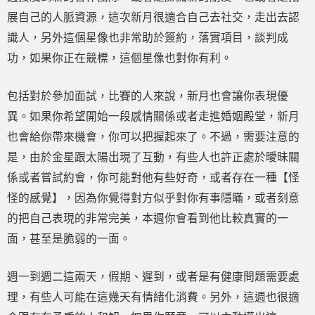
展自己的人脈資源，這次新月很適合自己去社交，走出去認
識人，另外這個星像也非常助於簽約，落實項目，談判成
功，如果你正在競標，這個星像也對你有利。
包括對於參加面試，比賽的人來說，新月也會讓你表現優
異。如果你希望開始一段感情關係或者走進婚姻殿堂，新月
也會給你帶來機會，你可以把握起來了。不過，需要注意的
是，由於金星跟太陽出現了互動，有些人也許正處於曖昧關
係或者嘗試約會，你可能對他有些好奇，或者存在一種【怪
怪的感覺】，因為你覺得對方似乎對你有事隱瞞，或者刻意
的把自己表現的非常完美，本週你會看到他比較真實的一
面，甚至是脆弱的一面。
週一到週二這兩天，假期、遲到，或者是有健康問題需要處
理，有些人可能在這幾天有情緒化消費。另外，這週也很適