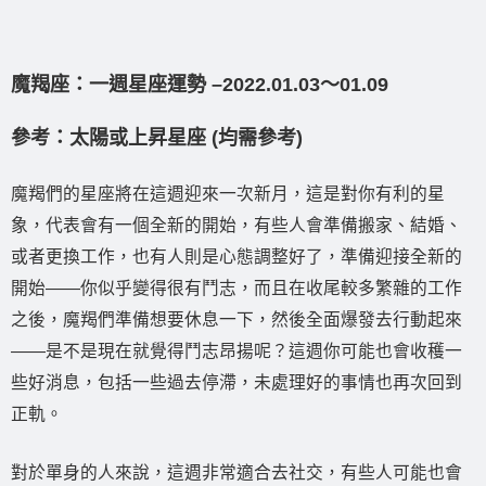
魔羯座：一週星座運勢 –2022.01.03〜01.09
參考：太陽或上昇星座 (均需參考)
魔羯們的星座將在這週迎來一次新月，這是對你有利的星
象，代表會有一個全新的開始，有些人會準備搬家、結婚、
或者更換工作，也有人則是心態調整好了，準備迎接全新的
開始——你似乎變得很有鬥志，而且在收尾較多繁雜的工作
之後，魔羯們準備想要休息一下，然後全面爆發去行動起來
——是不是現在就覺得鬥志昂揚呢？這週你可能也會收穫一
些好消息，包括一些過去停滯，未處理好的事情也再次回到
正軌。
對於單身的人來說，這週非常適合去社交，有些人可能也會