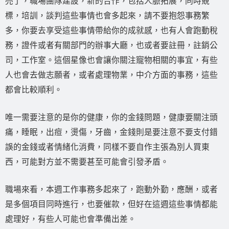
亮了，職場團隊建設，新的合作，包括人脈拓展，同時競
標，培訓，談判這些事情也會多起來，請不要抱怨事務繁
多，你要去享受這些事情帶給你的成就感，也有人會跑動稅
務，證件或者有關部門的辦事大廳，也或者要註冊，註銷公
司，工作室。這個星像也會讓你關注寵物相關的事宜，有些
人也會去做志願者，或者處理物業，中介方面的事務，這些
都會比較順利。
唯一需要注意的是你的健康，你的金錢問題，健康要關注頭
痛，睡眠，出痘，燙傷，牙齒，金錢則是要注意不要支付錯
誤的金錢或者情緒化消費，同樣不要自作主張為別人買東
西，可能對方並不需要甚至可能會引發矛盾。
職場來看，本週工作事務多起來了，跑動外勤，應酬，或者
是多個項目同時進行，也要催款，但好在這週這些事情都能
處理好，有些人可能也會準備出差。