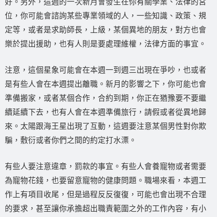
好。另外，這週的一次新月會發生在你有關學業、法律的宮
位，你可能會諮詢某些專業領域的人，一些知識、政策、規
定等，或者是求助師長，上級，某個異地的朋友，對方也會
樂於提出援助，也有人則是要處理維權，法律方面的事宜。
注意，這個星象可能會在本週一到週三出現在爭吵，也或者
是有些人會在本週提出離職。新月的影響之下，你可能也會
準備搬家，或者某個合作，合約到期，你正在猶豫要不要繼
續延續下去，也有人會在本週準備旅行，請假或者從異地歸
來。太陽跟海王星出現了互動，這週要注意某個男性對你欺
騙，敷衍或者你們之間的約定打水漂。
有些人要注意違章，罰款的事宜。有些人會養寵物或者需要
為寵物花錢，也要留意寵物的健康問題。職場來看，本週工
作上有項目收尾，但是過程反反復復，可能也會出現不合理
的要求，甚至讓你承擔超出職責範圍之外的工作內容，有小