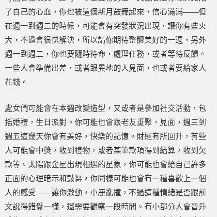
了自己的心血，你也被這個新月鼓舞起來，信心滿滿——但
在週一到週二的時候，可能會有突發狀況出現，讓你有些火
大，不過會很快解決，所以請你期待整體美好的一週，另外
週一到週二，你也要隨時待命，處理任務，或者等待反饋。
一些人會準備出差，或者跟異地的人見面，也或者要給家人
花錢。
處女們可能會在本週改變造型，又或者是參加社交活動，包
括婚禮，生日派對。你可能也會跟老友重聚，見面，週三到
週五這幾天你會有美好，快樂的記憶。財運有所回升，有些
人可能會中獎，收到禮物，或者某筆款項得到結算，收到欠
款等。太陽跟金星出現相遇的星象，你可能也會給自己許多
正面的心理暗示和鼓舞，你同樣可能也會有一種喜歡上一個
人的感受——讓你激動，小鹿亂撞，不過這種情緒是否跟前
文說得錯覺一樣，還需要觀察一段時間。有小部分人會晉升