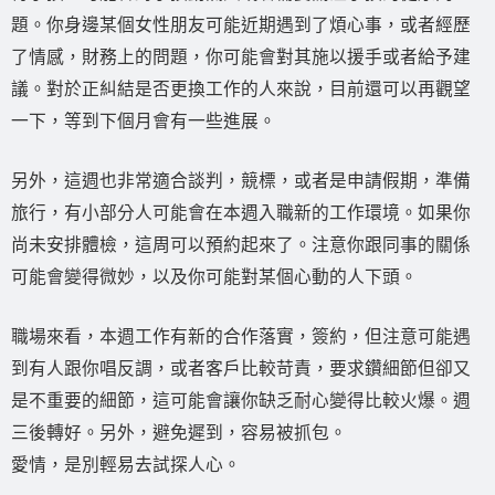
題。你身邊某個女性朋友可能近期遇到了煩心事，或者經歷
了情感，財務上的問題，你可能會對其施以援手或者給予建
議。對於正糾結是否更換工作的人來說，目前還可以再觀望
一下，等到下個月會有一些進展。
另外，這週也非常適合談判，競標，或者是申請假期，準備
旅行，有小部分人可能會在本週入職新的工作環境。如果你
尚未安排體檢，這周可以預約起來了。注意你跟同事的關係
可能會變得微妙，以及你可能對某個心動的人下頭。
職場來看，本週工作有新的合作落實，簽約，但注意可能遇
到有人跟你唱反調，或者客戶比較苛責，要求鑽細節但卻又
是不重要的細節，這可能會讓你缺乏耐心變得比較火爆。週
三後轉好。另外，避免遲到，容易被抓包。
愛情，是別輕易去試探人心。