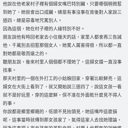
他說在他老家村子裡有個婦女嘴巴特別臟，只要哪個稍微惹
到她了，她就會出口成臟，總是有事沒事在背後對人家說三
道四，總是惡毒地咒罵別人。
因為這個，她在村子裡的人緣特別不好。
朋友說他有時回老家去小住幾天的話，家里人都會再三告誡
他，千萬別去招惹那個女人，她罵人厲害得很，所以都一直
對她都是敬而遠之的。
聽朋友說，後來村里人個個都不理她了，這婦女還一直沒事
找事。
那天村里的一個在外打工的小姑娘回家，穿著比較鮮亮，這
婦女在大街上看到了，就又開始說三道四了，說這女孩一看
就不是好玩意，穿的這麼鮮，保不准在外面乾什麼見不得人
的事。
你說都是鄉里鄉親的，低頭不見抬頭見，她這嘴咋這麼損
呢，這事當時就傳到那女孩家了，氣得這家人去找她理論，