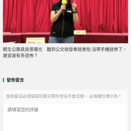
輕生公務員背景曝光 聽到公文收發車就害怕 沒帶手機就慘了，
謝宜容有多恐怖？
發佈留言
發佈留言必須填寫的電子郵件地址不會公開。
必填欄位標示為
*