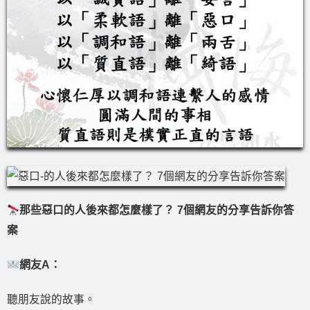
那些惡口的人後來都怎麼樣了？ 7個網友的分享告訴你答
案
網友A：
聽朋友說的故事。