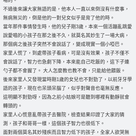
場的。
不過後來讓大家無語的是，他本人一直以來倒沒有什麼事，
無病無災的，倒是他的一對兒女似乎是背了他的時。
當年那件事情發生時，他的兒子剛3歲，本來一個活蹦亂跳愛
說愛唱的小孩子在那之後不久，就莫名其妙生了一場大病，
那個病之後孩子突然不會說話了，變成現實一個小啞巴。
家里人慌了，到處帶孩子看病，可是沒有效果，孩子不僅不
會說話了，智力也急劇下降，本來能自己吃飯的，這下子連
勺子都不會握了。 大人怎麼教也教不會，只能給他餵飯。
後來家里人又發現當時剛1歲的女兒也不對勁了，以前牙牙學
語的孩子，現在也呆頭呆腦了，似乎對聲音也毫無反應。
這明顯不對勁呀，因為之前小姑娘可是聽到哪裡有動靜就會
轉頭的。
家里人心慌意亂帶孩子去醫院，檢查結果印證了大家的猜
測，孩子和哥哥一樣，這個孩子智力也很低下。
面對兩個莫名其妙殘疾而且智力低下的孩子，全家人欲哭無