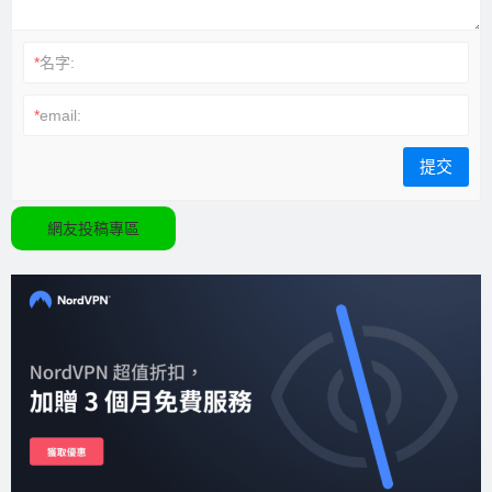
*
名字:
*
email:
網友投稿專區