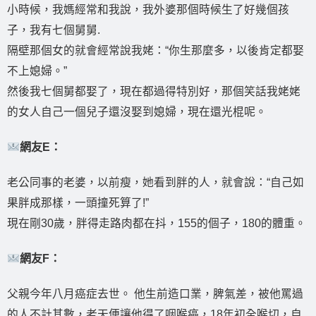
小時候，我媽經常和我說，我外婆那個時候生了好幾個孩
子，我有七個舅舅.
隔壁那個女的就會經常說我姥：“你生那麼多，以後肯定都娶
不上媳婦。”
然後我七個舅都娶了，現在都過得特別好，那個笑話我姥姥
的女人自己一個兒子還沒娶到媳婦，現在還光棍呢。
網友E：
老公同事的老婆，以前瘦，她看到胖的人，就會說：“自己如
果胖成那樣，一頭撞死算了!”
現在剛30歲，胖得走路肉都在抖，155的個子，180的體重。
網友F：
父親今年八月癌症去世。 他生前造口業，脾氣差，被他罵過
的人不計其數，老天便讓他得了咽喉癌，18年初全喉切，自