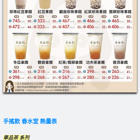
手搖飲 春水堂 熱量表
單品茶 系列