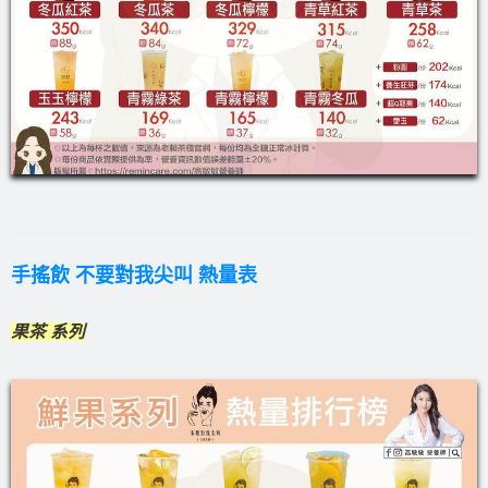
手搖飲 不要對我尖叫 熱量表
果茶 系列