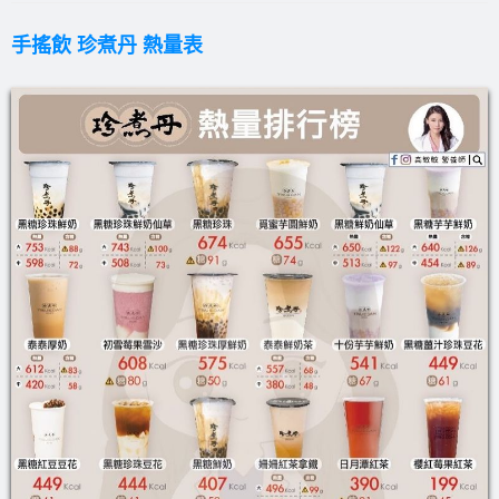
手搖飲 珍煮丹 熱量表