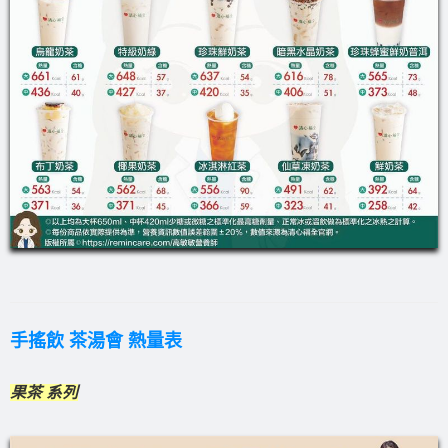
手搖飲 茶湯會 熱量表
果茶 系列