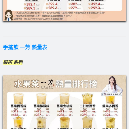
手搖飲 一芳 熱量表
果茶 系列