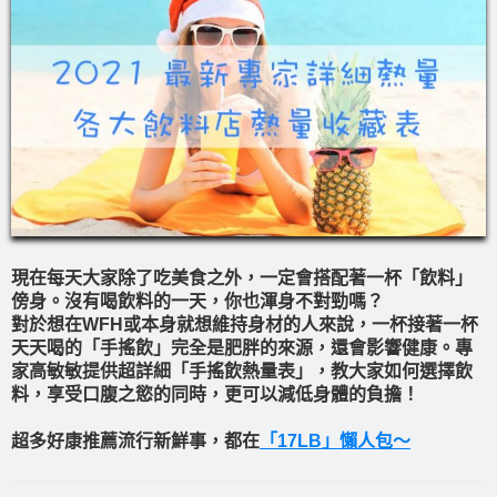
現在每天大家除了吃美食之外，一定會搭配著一杯「飲料」
傍身。沒有喝飲料的一天，你也渾身不對勁嗎？
對於想在WFH或本身就想維持身材的人來說，一杯接著一杯
天天喝的「手搖飲」完全是肥胖的來源，還會影響健康。專
家高敏敏提供超詳細「手搖飲熱量表」，教大家如何選擇飲
料，享受口腹之慾的同時，更可以減低身體的負擔！
超多好康推薦流行新鮮事，都在
「17LB」懶人包～