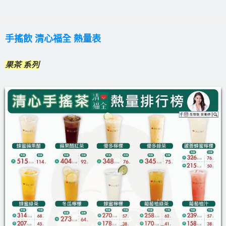
手搖飲 清心福全 熱量表
果茶 系列