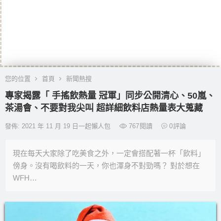
您的位置
首頁
新聞熱搜
專家揭露「 手搖飲熱量 冠軍」同步公開清心、50嵐、
茶湯會、不要對我尖叫 超詳細飲料店熱量表大蒐藏
發佈: 2021 年 11 月 19 日一起懶人包
767
閱讀
0
評論
現在每天大家除了吃美食之外，一定會搭配著一杯「飲料」
傍身。沒有喝飲料的一天，你也渾身不對勁嗎？ 對於想在
WFH…