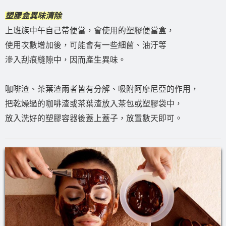
塑膠盒異味清除
上班族中午自己帶便當，會使用的塑膠便當盒，
使用次數增加後，可能會有一些細菌、油汙等
滲入刮痕縫隙中，因而產生異味。
咖啡渣、茶葉渣兩者皆有分解、吸附阿摩尼亞的作用，
把乾燥過的咖啡渣或茶葉渣放入茶包或塑膠袋中，
放入洗好的塑膠容器後蓋上蓋子，放置數天即可。