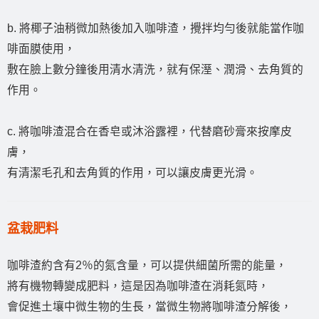
b. 將椰子油稍微加熱後加入咖啡渣，攪拌均勻後就能當作咖
啡面膜使用，
敷在臉上數分鐘後用清水清洗，就有保溼、潤滑、去角質的
作用。
c. 將咖啡渣混合在香皂或沐浴露裡，代替磨砂膏來按摩皮
膚，
有清潔毛孔和去角質的作用，可以讓皮膚更光滑。
盆栽肥料
咖啡渣約含有2％的氮含量，可以提供細菌所需的能量，
將有機物轉變成肥料，這是因為咖啡渣在消耗氮時，
會促進土壤中微生物的生長，當微生物將咖啡渣分解後，