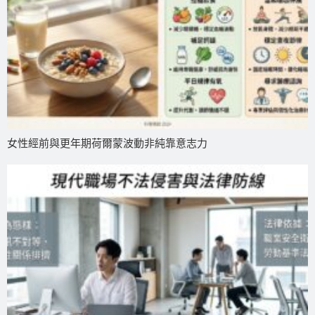
女性經前與更年期荷爾蒙波動非純靠意志力