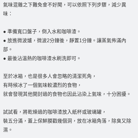
氣味混雜之下難免會不好聞，可以依照下列步驟，減少異
味：
● 準備寬口盤子，倒入水和咖啡渣。
● 放進微波爐，微波2分鐘後，靜置1分鐘。讓蒸氣佈滿內
部。
● 最後沾溫熱的咖啡渣水刷洗即可。
至於冰箱，也是很多人會忽略的清潔死角，
有時候冰了一個氣味較濃烈的食物，
就會發現其他開封過的食物也因此沾染上氣味，十分困擾。
試試看，將乾燥過的咖啡渣放入紙杯或玻璃罐，
裝五分滿，蓋上保鮮膜戳幾個洞，放在冰箱角落，除臭又除
濕。