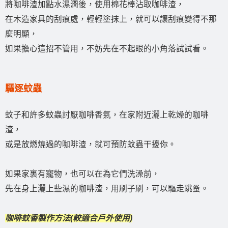
將咖啡渣加點水濕潤後，使用棉花棒沾取咖啡渣，
在木造家具的刮痕處，輕輕塗抹上，就可以讓刮痕變得不那
麼明顯，
如果擔心這招不管用，不妨先在不起眼的小角落試試看。
驅逐蚊蟲
蚊子和許多蚊蟲討厭咖啡香氣，在家附近灑上乾燥的咖啡
渣，
或是放燃燒過的咖啡渣，就可預防蚊蟲干擾你。
如果家裏有寵物，也可以在為它們洗澡前，
先在身上灑上些濕的咖啡渣，用刷子刷，可以驅走跳蚤。
咖啡蚊香製作方法(較適合戶外使用)