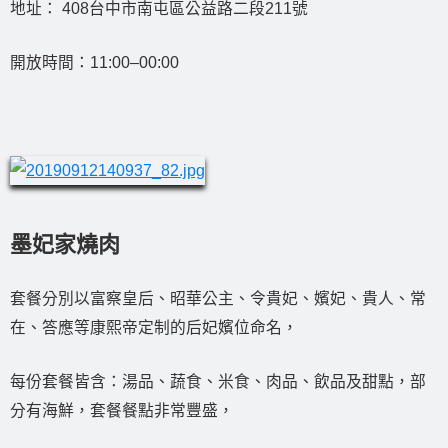
地址： 408台中市南屯區公益路二段211號
開放時間：11:00–00:00
墨妃家燒肉
套餐分別以富察皇后、昭華公主、令貴妃、嬪妃、貴人、常
在、答應等康熙帝定制的后妃嬪位命名，
每份套餐皆含：湯品、蔬食、米食、肉品、飲品及甜點，部
分有海鮮，套餐餐點非常豐盛，