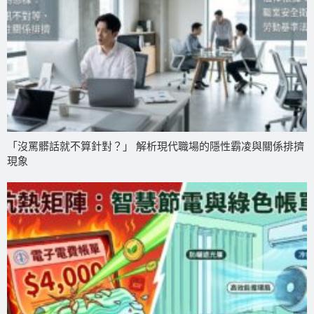
「沒罵髒話就不算針對？」 解析現代職場的隱性霸凌與關係排擠
現象