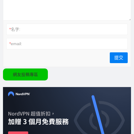
*
名字:
*
email:
網友投稿專區