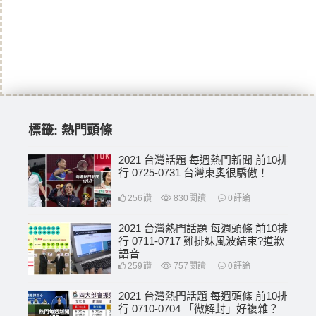
標籤:
熱門頭條
2021 台灣話題 每週熱門新聞 前10排
行 0725-0731 台灣東奧很驕傲！
256
讚
830
閱讀
0
評論
2021 台灣熱門話題 每週頭條 前10排
行 0711-0717 雞排妹風波結束?道歉
語音
259
讚
757
閱讀
0
評論
2021 台灣熱門話題 每週頭條 前10排
行 0710-0704 「微解封」好複雜？