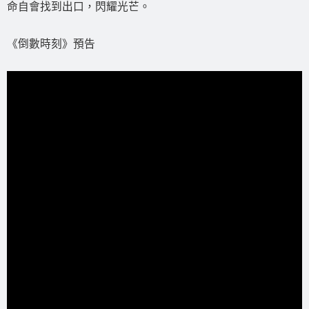
命自會找到出口，閃耀光芒。
《倒數時刻》預告