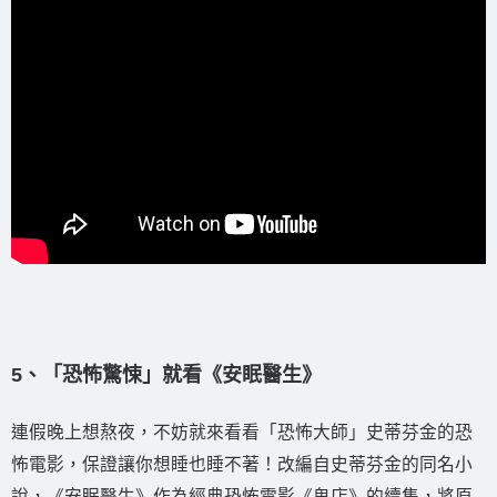
5、「恐怖驚悚」就看《安眠醫生》
連假晚上想熬夜，不妨就來看看「恐怖大師」史蒂芬金的恐
怖電影，保證讓你想睡也睡不著！改編自史蒂芬金的同名小
說，《安眠醫生》作為經典恐怖電影《鬼店》的續集，將原