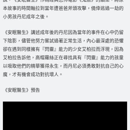
本故事的時間軸拉到當年遭爸爸斧頭攻擊，僥倖逃過一劫的
小男孩丹尼成年之後。
《安眠醫生》講述成年後的丹尼因為當年的事件在心中仍留
下陰影，儘管他努力嘗試過著正常生活，內心最深處的恐懼
卻在遇到同樣擁有『閃靈』能力的少女艾柏拉而浮現，因為
艾柏拉告訴他，高帽蘿絲正在尋找具有『閃靈』能力的孩童
以吸取他們的精華獲得永生，而丹尼必須勇敢對抗自己的心
魔，才有機會成功對抗壞人。
《安眠醫生》預告