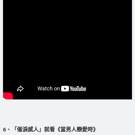
6、「催淚感人」就看《當男人戀愛時》