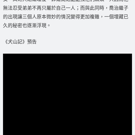
無法忍受弟弟不再只屬於自己一人；而與此同時，喬治繼子
的出現讓三個人原本微妙的情況變得更加複雜，一個埋藏已
久的秘密也逐漸浮現。
《犬山記》預告