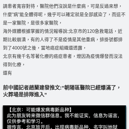
請患者寬容對待，醫院他們沒說是什麼病，可是反過來想，
什麼”病”能全體得呢，幾乎可以確定就是全部感染了，而這不
是一家醫院，是很多家醫院，
海外媒體根據掌握的情況報導說:北京市的120急救電話，近
期比較崩潰，有的人得了不是疫情是其他重病，排掛號都排
到了4000號之後，當地癌症組織還透露，
北京有幾千名等著化療的癌症患者，燈因為疫情爆發而沒法
得到化療，
還有
前中國記者趙蘭建發推文:”朝陽區醫院已經爆滿了，
火葬場是排隊進入”