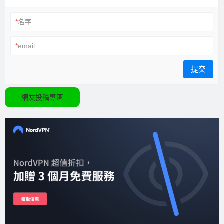
*
名字:
*
email:
網友投稿專區