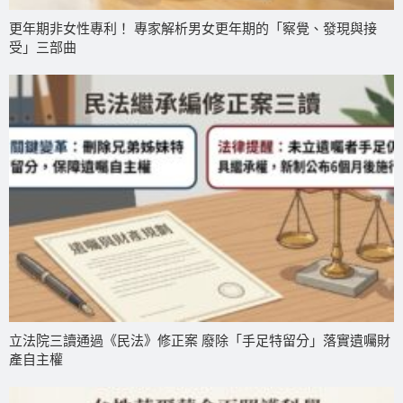
更年期非女性專利！ 專家解析男女更年期的「察覺、發現與接
受」三部曲
立法院三讀通過《民法》修正案 廢除「手足特留分」落實遺囑財
產自主權