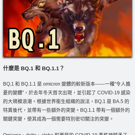
什麼是 BQ.1 和 BQ.1.1？
BQ.1 和 BQ.1.1 是 omicron 變體的較新版本——一種“令人擔
憂的變體”，於去年冬天首次出現，並引起了 COVID-19 感染
的大規模浪潮。根據世界衛生組織的說法，BQ.1 是 BA.5 的
特異後代，並帶有一些額外的突變。BQ.1.1 帶有一個額外的
關鍵突變，使其成為一個需要特別密切關注的突變。