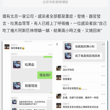
北京市民發微博說
還有北京一家公司，感染者全部都是重症，發燒、器官發
言、吐黑血等等，有人已經上了呼吸機，一位感染者說:”自己
吃了幾片阿斯匹林想鎮一鎮，結果兩小時之後，又燒回來”