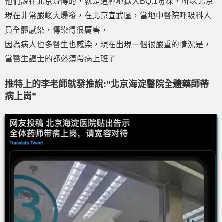
他們說在北京流傳的，就是這種地獄犬BQ.1毒株，所以北京
現在非常嚴峻大爆發，在北京宣武區，當地中醫院呼吸科人
員全體感染，傳染得很厲害，
因為病人也多醫生也感染，現在出現一個很嚴重的情況是，
當醫生護士的都必須帶病上班了
推特上的李老師就發推說:”北京海淀醫院全體藥師帶
病上崗”