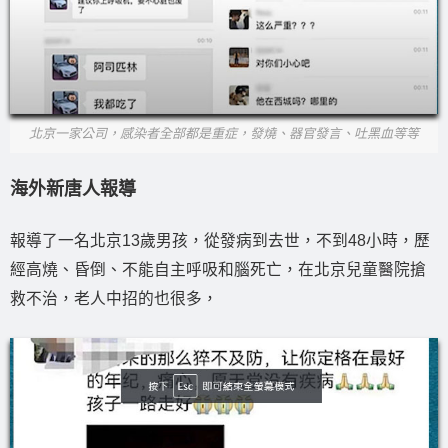
北京一家公司，感染者全部都是重症，發燒、器官發言、吐黑血等等
海外新唐人報導
報導了一名北京13歲男孩，從發病到去世，不到48小時，歷
經高燒、昏倒、不能自主呼吸和腦死亡，在北京兒童醫院搶
救不治，老人中招的也很多，