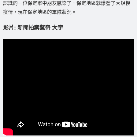
認識的一位保定軍中朋友感染了，保定地區就爆發了大規模
疫情，現在保定地區的軍隊狀況。
影片: 新聞拍案驚奇 大宇