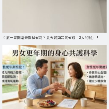
冷氣一直開還是關掉省電？夏天變頻冷氣省錢「3大關鍵」！