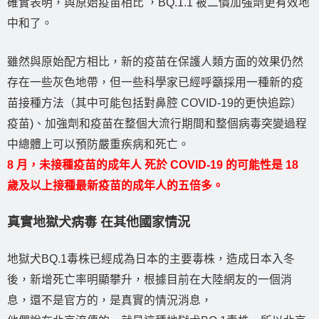
確實表明，與原始疫苗相比 ，BQ.1.1 被二價加強劑更有效地
中和了。
雖然與原始配方相比，新的疫苗在保護人類方面的效果仍然
存在一些灰色地帶，但一些科學家已經呼籲採用一種新的疫
苗接種方法（其中可能包括對鼻腔 COVID-19的更快追踪）
疫苗)、加強劑和疫苗在整個大流行期間和整個病毒突變過程
中總體上可以預防嚴重疾病和死亡。
8 月，未接種疫苗的成年人 死於 COVID-19 的可能性是 18
歲及以上接種最新疫苗的成年人的五倍多。
真實地獄犬病毒 在其他國家情況
地獄犬BQ.1毒株已經成為日本的主要毒株，造成日本入冬
後，新增死亡率明顯攀升，根據目前在大陸網友的一個消
息，還不是官方的，是真實的情況消息，