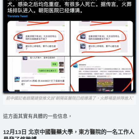
前中國記者趙蘭建發推文說”朝陽區醫院已經爆滿了，火葬場是排隊進入”
這方面其實有具體的一些信息，
12月13日 北京中國醫藥大學，東方醫院的一名工作人