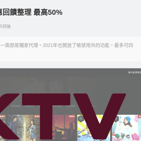
惠回饋整理 最高50%
0
評論
會有一兩部是獨家代理。2021年也開放了帳號用共的功能，最多可四