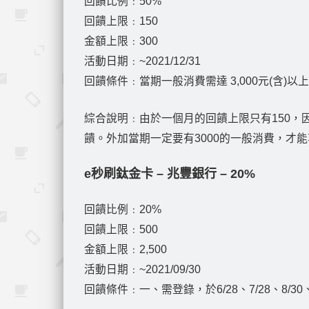
回饋比例﹕50%
回饋上限﹕150
金額上限﹕300
活動日期﹕~2021/12/31
回饋條件﹕當期一般消費需達 3,000元(含)以
綜合說明﹕由於一個月的回饋上限只有150，
饋。外加當期一定要有3000的一般消費，才能
e秒刷鈦金卡 – 兆豐銀行 – 20%
回饋比例﹕20%
回饋上限﹕500
金額上限﹕2,500
活動日期﹕~2021/09/30
回饋條件﹕一、需登錄，於6/28、7/28、8/30、