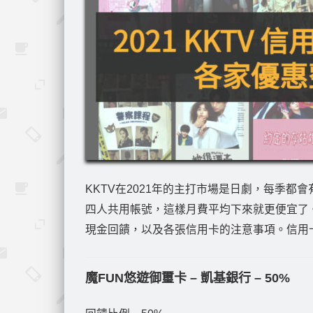
KKTV在2021年的主打市場是日劇，每季都
四人共用帳號，這樣月費平均下來就更便宜了。
現金回饋，以及各張信用卡的注意事項。信用
魔FUN悠遊御璽卡 – 凱基銀行 – 50%