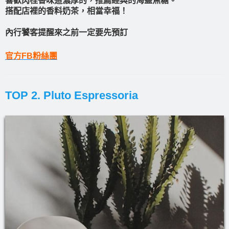
喜歡肉桂香味道濃厚的，推薦經典的海鹽焦糖。
搭配店裡的香料奶茶，相當幸福！
內行饕客提醒來之前一定要先預訂
官方FB粉絲團
TOP 2. Pluto Espressoria