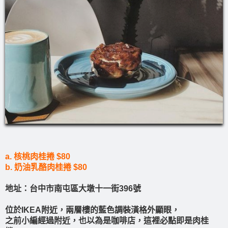
a. 核桃肉桂捲 $80
b. 奶油乳酪肉桂捲 $80
地址：台中市南屯區大墩十一街396號
位於IKEA附近，兩層樓的藍色調裝潢格外顯眼，
之前小編經過附近，也以為是咖啡店，這裡必點即是肉桂