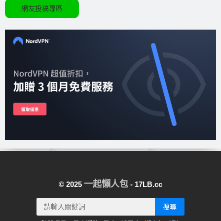
網友投稿專區
一起懶人包
© 2025
- 17LB.cc
搜尋