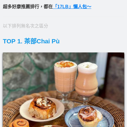
超多好康推薦排行，都在
「17LB」懶人包～
以下排列無名次之區分
TOP 1. 茶部Chai Pù