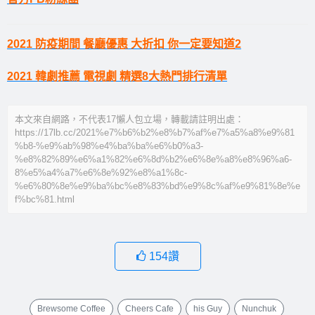
2021 防疫期間 餐廳優惠 大折扣 你一定要知道2
2021 韓劇推薦 電視劇 精選8大熱門排行清單
本文來自網路，不代表17懶人包立場，轉載請註明出處：
https://17lb.cc/2021%e7%b6%b2%e8%b7%af%e7%a5%a8%e9%81
%b8-%e9%ab%98%e4%ba%ba%e6%b0%a3-
%e8%82%89%e6%a1%82%e6%8d%b2%e6%8e%a8%e8%96%a6-
8%e5%a4%a7%e6%8e%92%e8%a1%8c-
%e6%80%8e%e9%ba%bc%e8%83%bd%e9%8c%af%e9%81%8e%e
f%bc%81.html
154
讚
Brewsome Coffee
Cheers Cafe
his Guy
Nunchuk