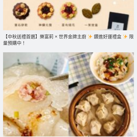
【中秋送禮首選】樂富莉 × 世界金牌主廚
鑽進好運禮盒
限
量預購中！