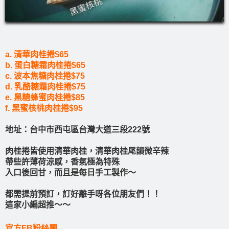
a. 清華肉桂捲$65
b. 蛋白糖霜肉桂捲$65
c. 波本焦糖肉桂捲$75
d. 乳酪糖霜肉桂捲$75
e. 黑糖蜂蜜肉桂捲$85
f. 黑蜜核桃肉桂捲$95
地址：台中市西屯區台灣大道三段222號
肉桂捲皆使用清華肉桂，清華肉桂尾韻微辛辣
帶些許薄荷涼感，香氣極為特殊
入口後回甘，而且是每日手工製作～
都需提前預訂，訂好離手呀各位朋友們！！
這家小編超推～～
官方FB粉絲團