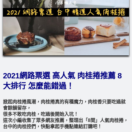
2021網路票選 高人氣 肉桂捲推薦 8
大排行 怎麼能錯過！
掀起肉桂捲風潮，肉桂捲真的有種魔力，肉桂香只要吃過就
會餘韻留存，
很多不敢吃肉桂，吃過後開始入坑！
這次小編收集了眾多網友推薦，整理出「8間」人氣肉桂捲，
台中的肉桂控們，快點拿起手機點連結訂購吧！