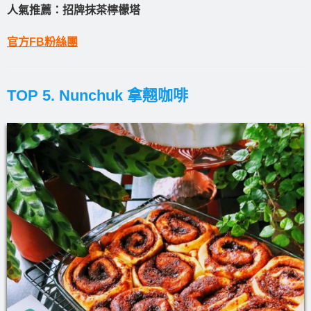
人氣推薦：招牌抹茶檸檬塔
官方FB粉絲團
TOP 5. Nunchuk 拿翹咖啡