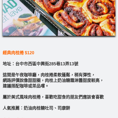
經典肉桂捲 $120
地址：台中市西區中興街285巷13弄13號
這間是午夜咖啡廳，肉桂捲柔軟蓬鬆，稍有彈性，
網路評價說像甜甜圈，肉桂上奶油糖霜淋醬甜度較高，
建議搭配咖啡或茶品嚐。
屬於美式風味肉桂捲，喜歡吃甜食的朋友們應該會喜歡
人氣推薦：奶油肉桂糖吐司、司康餅