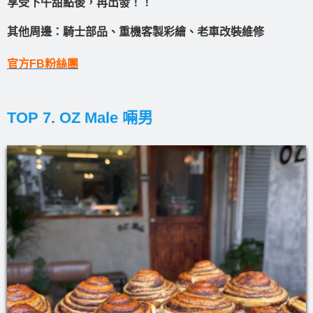
享受下午甜點後，再出發！！
其他周邊：騎士部品、重機客製彩繪、老車改裝維修
官方FB粉絲團
TOP 7. OZ Male 啢男