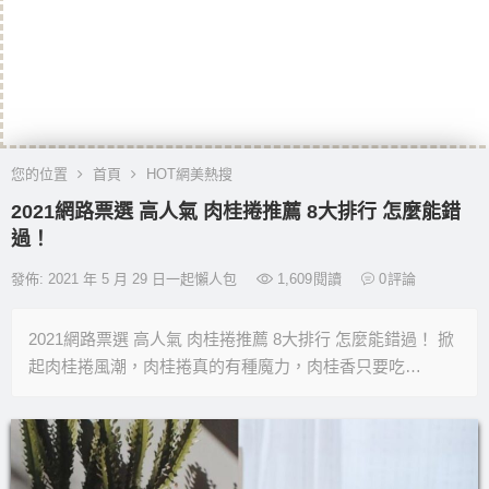
您的位置
首頁
HOT網美熱搜
2021網路票選 高人氣 肉桂捲推薦 8大排行 怎麼能錯
過！
發佈: 2021 年 5 月 29 日一起懶人包
1,609
閱讀
0
評論
2021網路票選 高人氣 肉桂捲推薦 8大排行 怎麼能錯過！ 掀
起肉桂捲風潮，肉桂捲真的有種魔力，肉桂香只要吃…