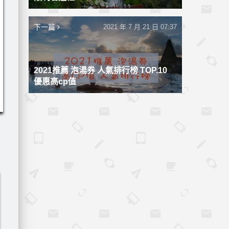
下一篇
2021 年 7 月 21 日 07:37
2021推薦 泡湯券 人氣排行榜 TOP.10
優惠高cp值