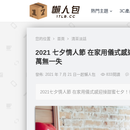
熱門主題
3C
您的位置
首頁
清茶淡話
2021 七夕情人節 在家用儀式
萬無一失
發佈: 2021 年 7 月 21 日一起懶人包
833
閱讀
2021七夕情人節 在家用儀式感迎接甜蜜七夕！