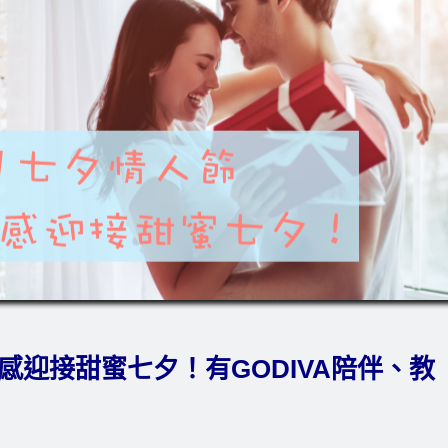
式感迎接甜蜜七夕！有GODIVA陪伴、教