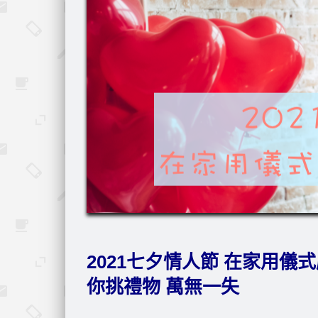
2021七夕情人節 在家用儀
你挑禮物 萬無一失