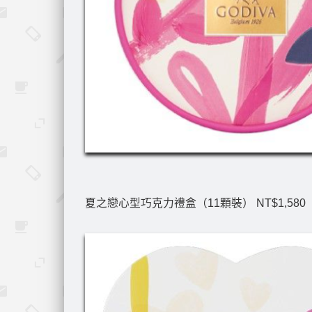
夏之戀心型巧克力禮盒（11顆裝） NT$1,580