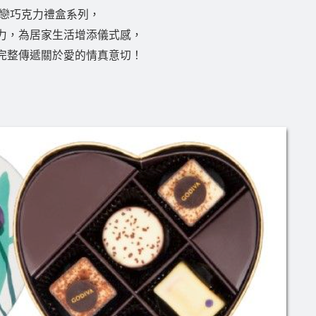
夏之戀巧克力禮盒系列，
力，為居家生活增添儀式感，
完整傳遞關於愛的情真意切！