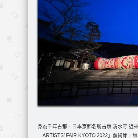
身為千年古都，日本京都名勝古蹟 清水寺 近
「ARTISTS’ FAIR KYOTO 2022」