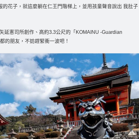
和服的花子，就這麼躺在仁王門階梯上，並用孩童聲音說出 我肚子
司所創作、高約3.3公尺的「KOMAINU -Guardian
在京都的朋友，不妨趕緊衝一波吧！