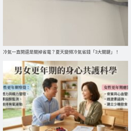
冷氣一直開還是關掉省電？夏天變頻冷氣省錢「3大關鍵」！