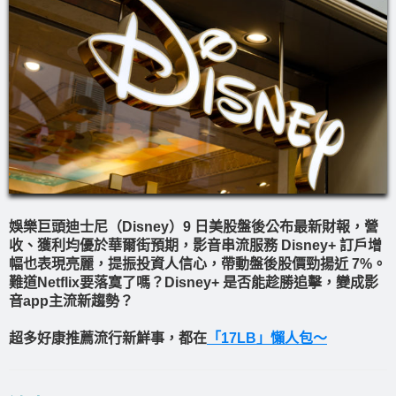
娛樂巨頭迪士尼（Disney）9 日美股盤後公布最新財報，營
收、獲利均優於華爾街預期，影音串流服務 Disney+ 訂戶增
幅也表現亮麗，提振投資人信心，帶動盤後股價勁揚近 7%。
難道Netflix要落寞了嗎？Disney+ 是否能趁勝追擊，變成影
音app主流新趨勢？
超多好康推薦流行新鮮事，都在
「17LB」懶人包～