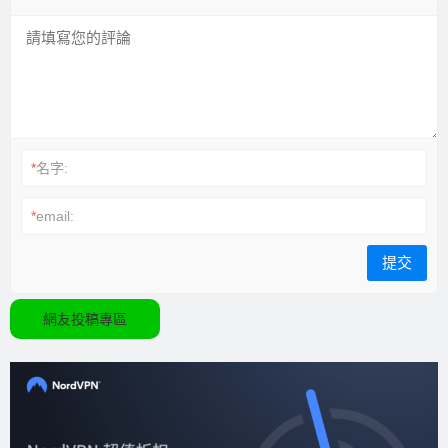
*
名字:
*
email:
網友投稿專區