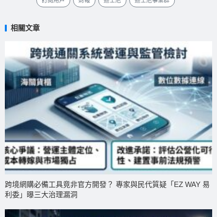
訂閱用戶
財報
迪士尼
迪士尼事業群
相關文章
跨境網購必備工具竟非官方開發？ 專家與民代質疑「EZ WAY 易
利委」曝三大治理漏洞