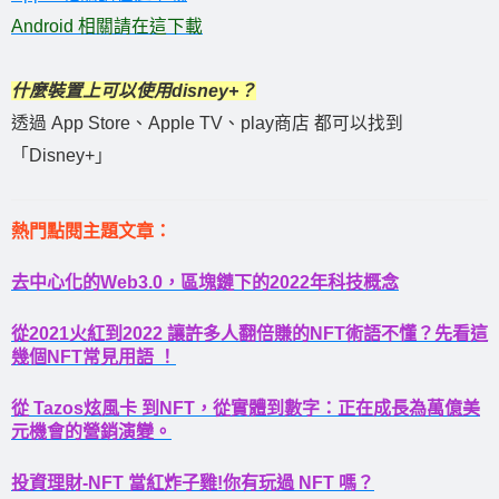
Android 相關請在這下載
什麼裝置上可以使用disney+？
透過 App Store、Apple TV、play商店 都可以找到
「Disney+」
熱門點閱主題文章：
去中心化的Web3.0，區塊鏈下的2022年科技概念
從2021火紅到2022 讓許多人翻倍賺的NFT術語不懂？先看這
幾個NFT常見用語 ！
從 Tazos炫風卡 到NFT，從實體到數字：正在成長為萬億美
元機會的營銷演變。
投資理財-NFT 當紅炸子雞!你有玩過 NFT 嗎？