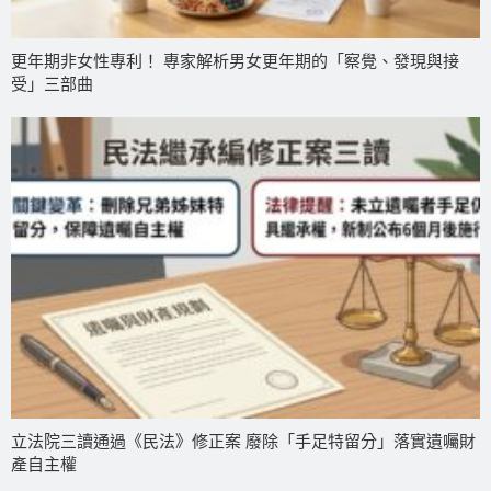
更年期非女性專利！ 專家解析男女更年期的「察覺、發現與接
受」三部曲
立法院三讀通過《民法》修正案 廢除「手足特留分」落實遺囑財
產自主權