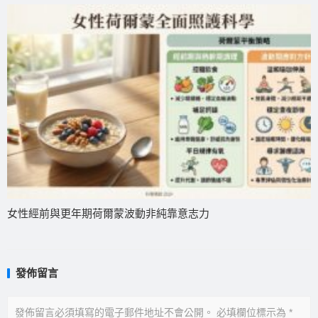
女性經前與更年期荷爾蒙波動非純靠意志力
發佈留言
發佈留言必須填寫的電子郵件地址不會公開。
必填欄位標示為
*