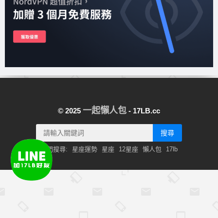
一起懶人包
© 2025
- 17LB.cc
搜尋
熱門搜尋:
星座運勢
星座
12星座
懶人包
17lb