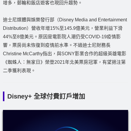
增多，郵輪和飯店遊客也現回升趨勢。
迪士尼媒體與娛樂發行部（Disney Media and Entertainment
Distribution）營收年增15%至145.9億美元，營業利益下滑
44%至8億美元。原因是電影院人潮仍受COVID-19疫情影
響，票房尚未恢復到疫情前水準。不過迪士尼財務長
Christine McCarthy指出，與SONY影業合作的超級英雄電影
《蜘蛛人：無家日》榮登2021年北美票房冠軍，有望挹注第
二季獲利表現。
Disney+ 全球付費訂戶增加