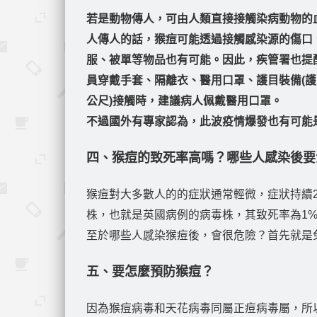
若是動物傳人，可由人類直接接觸染病動物的
人傳人的話，猴痘可能透過接觸感染源的傷口
服、被單等物品也有可能。因此，疾管署也提
員穿戴手套、隔離衣、醫用口罩、護目裝備(護
公尺)接觸時，建議病人佩戴醫用口罩。
不過國外有專家認為，此波疫情爆發也有可能是
四、猴痘的致死率高嗎？哪些人感染後要
猴痘對大多數人的的症狀通常輕微，症狀持續
株，也就是英國病例的病毒株，其致死率為1%
至於哪些人感染猴痘後，會很危險？首先就是
五、要怎麼預防猴痘？
因為猴痘病毒和天花病毒同屬正痘病毒屬，所