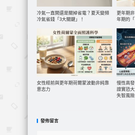
冷氣一直開還是關掉省電？夏天變頻
更年期非
冷氣省錢「3大關鍵」！
年期的「
女性經前與更年期荷爾蒙波動非純靠
慢性高發
意志力
證實恐大
失智風險
發佈留言