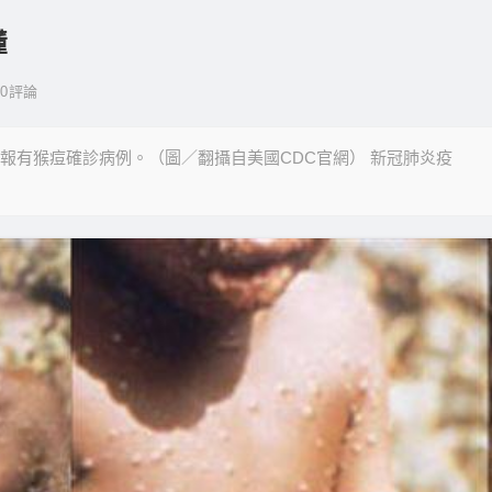
懂
0
評論
國通報有猴痘確診病例。（圖／翻攝自美國CDC官網） 新冠肺炎疫