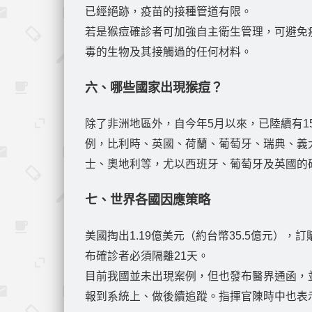
已經絕跡，疫苗的接種管道有限。
若是猴痘確診者可加強自主衛生管理，可避免
毒的生物及其接觸過的任何材料。
六、哪些國家出現猴痘？
除了非洲地區外，自今年5月以來，已陸續有
例，比利時、英國、荷蘭、葡萄牙、瑞典、義
士、奧地利等，尤以西班牙、葡萄牙及英國的
七、世界各國因應策略
美國掏出1.19億美元（約台幣35.5億元），
布確診者必須隔離21天。
目前我國並未出現案例，但也發布醫界通函，
報到系統上、做後續追蹤。指揮官陳時中也表