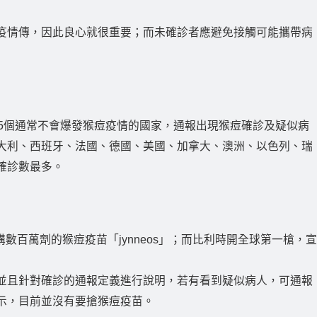
疫情傳，因此良心就很重要；而未確診者應避免接觸可能攜帶病
15個通常不會爆發猴痘疫情的國家，通報出現猴痘確診及疑似病
大利、西班牙、法國、德國、美國、加拿大、澳洲、以色列、瑞
確診數最多。
訂購數百萬劑的猴痘疫苗「jynneos」；而比利時開全球第一槍，宣
並且針對確診的通報定義進行說明，若有看到疑似病人，可通報
示，目前並沒有要搶猴痘疫苗。