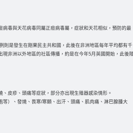
痘病毒與天花病毒同屬正痘病毒屬，症狀和天花相似，預防的最
病例則是發生在剛果民主共和國，此後在非洲地區每年平均都有千
出現非洲以外地區的社區傳播，約是在今年5月英國開始，此後
燒、皮疹、頭痛等症狀，部分亦出現生殖器感染情形。
疱等）、發燒、畏寒/寒顫、出汗、頭痛、肌肉痛、淋巴腺腫大