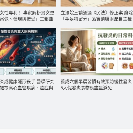
女性專利！ 專家解析男女更
立法院三讀通過《民法》修正案 廢
察覺、發現與接受」三部曲
「手足特留分」落實遺囑財產自主權
炎成健康隱形殺手 醫學研究
養成六個早晨習慣有效預防慢性發炎
幅提高心血管疾病、癌症與
5大促發炎食物應盡量避免