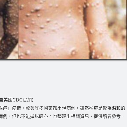
自美國CDC官網）
猴痘」疫情，歐美許多國家都出現病例，雖然猴痘是較為溫和的
病例，但也不能掉以輕心。也整理出相關資訊，提供讀者參考，