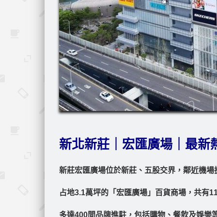
新北新莊｜宏匯廣場｜最新
新莊宏匯廣場位於新莊、五股交界，鄰近機場
占地3.1萬坪的「宏匯廣場」百貨商場，共有1
多達400間品牌進駐，包括購物、餐飲及娛樂