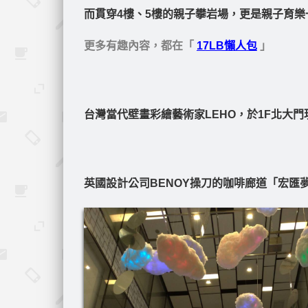
而貫穿4樓、5樓的親子攀岩場，更是親子育樂
更多有趣內容，都在「
17LB懶人包
」
台灣當代壁畫彩繪藝術家LEHO，於1F北大
英國設計公司BENOY操刀的咖啡廊道「宏匯