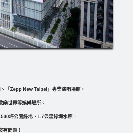
Zepp New Taipei」專業演唱場館，
歡樂世界等娛樂場所。
00坪公園綠地、1.7公里綠堤水廊，
沒有問題！