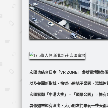
宏匯也結合日本「VR ZONE」虛擬實境遊樂園、「
以及美麗新影城、快樂小熊親子樂園、湯姆熊
宏匯緊鄰「中港大排」、「願景公園」，擁有15
暑假週末還有演出，大小朋友們來玩一整天都