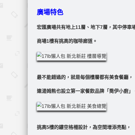
廣場特色
宏匯廣場共有地上11層、地下7層，其中停車場
商場1樓有挑高的咖啡廊道。
最不能錯過的，就是每個樓層都有美食餐廳，
連湯姆熊也設立第一家餐飲品牌「喬伊小廚」
挑高5樓的鏤空格柵設計，為空間增添亮點，