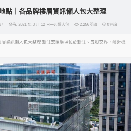
地點｜各品牌樓層資訊懶人包大整理
137
發佈: 2021 年 3 月 12 日一起懶人包
2,256
閱讀
0
評論
樓層資訊懶人包大整理 新莊宏匯廣場位於新莊、五股交界，鄰近機