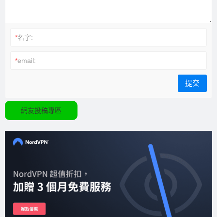
*
名字:
*
email:
網友投稿專區