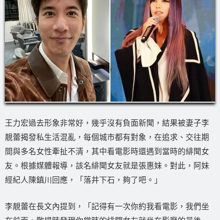
王力宏過去形象非常好，幾乎沒有負面新聞，結果被妻子李
靚蕾揭發私生活混亂，每個城市都有對象，在追求、交往期
間與多名女性牽扯不清，其中看電影時還遇到當時的緋聞女
友。根據媒體報導，該名緋聞女友就是張惠妹。對此，阿妹
經紀人陳鎮川回應，「落井下石，夠了吧。」
李靚蕾在長文內提到，「記得有一次你約我看電影，我們坐