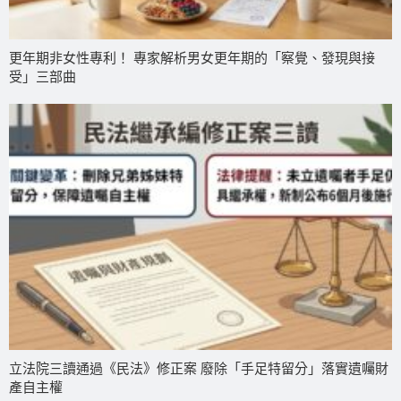
更年期非女性專利！ 專家解析男女更年期的「察覺、發現與接
受」三部曲
立法院三讀通過《民法》修正案 廢除「手足特留分」落實遺囑財
產自主權