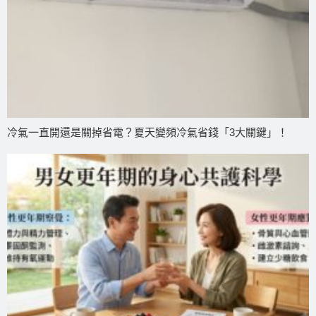
冷氣一直開還是關掉省電？夏天變頻冷氣省錢「3大關鍵」！