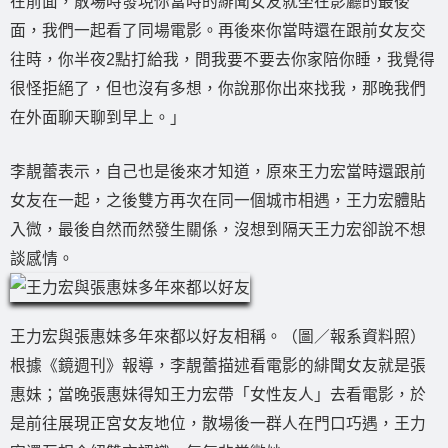
在前面，散場時發現你當時的緋聞女友就坐在影廳的最後
面，我們一起看了同場電影。再後來你當時還在跟前女友交
往時，你半夜2點打給我，問我要不要去你家陪你睡，我覺得
很怪拒絕了，但也沒有多想，你說那你出來找我，那晚我們
在外面聊天聊到早上。」
李靚蕾表示，自己也是後來才知道，原來王力宏當時還跟前
女友在一起，之後雙方再次在同一個城市相遇，王力宏體貼
入微，最後自然而然發生關係，沒想到隔天王力宏卻說不想
談感情。
王力宏與張惠妹多年來都以好友相稱。（圖／報系資料照）
根據《鏡週刊》報導，李靚蕾描述看電影的緋聞女友就是張
惠妹；當晚張惠妹得知王力宏帶「女性友人」去看電影，於
是前往展現正宮女友地位，散場後一群人在門口巧遇，王力