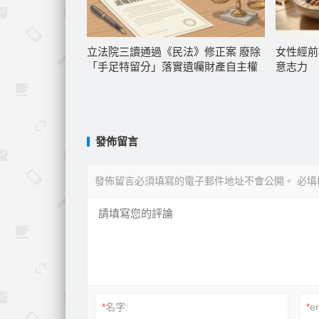
立法院三讀通過《民法》修正案 廢除
女性經前
「手足特留分」落實遺囑財產自主權
意志力
發佈留言
發佈留言必須填寫的電子郵件地址不會公開。
必填
*
名字:
*
em