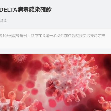
DELTA病毒感染確診
評論
天發現109例感染病例，其中在金邊一名女性前往醫院接受治療時才被