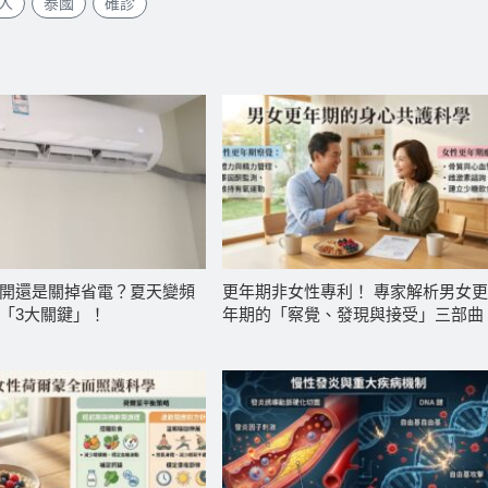
人
泰國
確診
開還是關掉省電？夏天變頻
更年期非女性專利！ 專家解析男女
「3大關鍵」！
年期的「察覺、發現與接受」三部曲