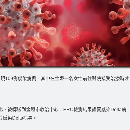
天發現109例感染病例，其中在金邊一名女性前往醫院接受治療時才
，被轉送到金邊市收治中心，PRC檢測結果證實感染Delta病
染Delta病毒。