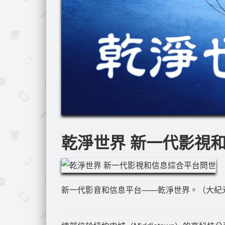
乾淨世界 新一代影視
新一代影音和信息平台——乾淨世界。（大紀