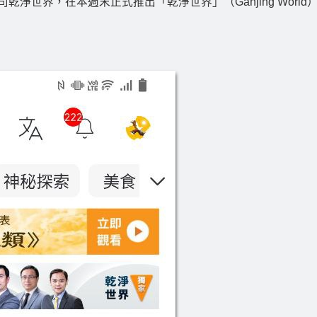
司乾淨世界，在本週末正式推出「乾淨世界」（Ganjing World