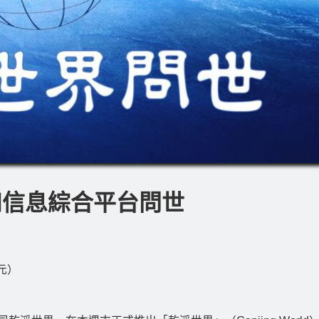
和信息綜合平台問世
元）