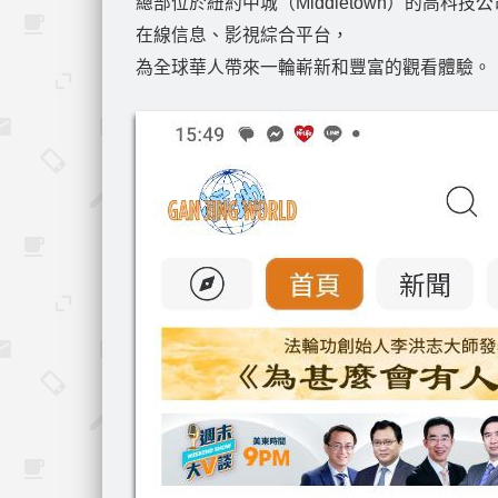
總部位於紐約中城（Middletown）的高科技公
在線信息、影視綜合平台，
為全球華人帶來一輪嶄新和豐富的觀看體驗。