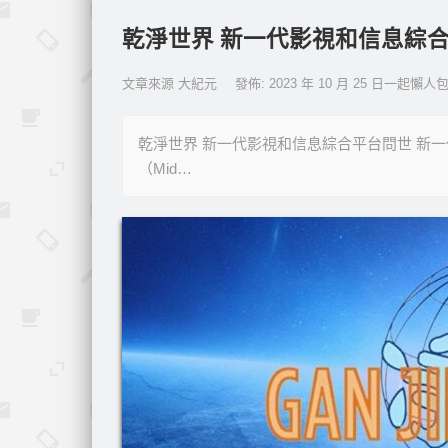
乾淨世界 新一代影視和信息綜
文章來源 大紀元
發佈: 2023 年 10 月 25 日一起懶人
乾淨世界 新一代影視和信息綜合平台問世 新
（Mid…