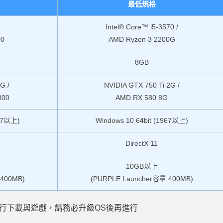
最低規格
Intel® Core™ i5-3570 /
00
AMD Ryzen 3 2200G
8GB
G /
NVIDIA GTX 750 Ti 2G /
800
AMD RX 580 8G
967以上)
Windows 10 64bit (1967以上)
DirectX 11
10GB以上
 400MB)
(PURPLE Launcher容量 400MB)
行下載與遊戲，請務必升級OS後再進行