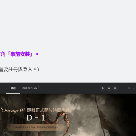
 右下角「事前安裝」。
且需要註冊與登入。)