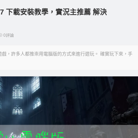
WIN7 下載安裝教學，實況主推薦 解決
0
評論
行遊戲，許多人都推崇用電腦版的方式來進行遊玩。 確實玩下來，手