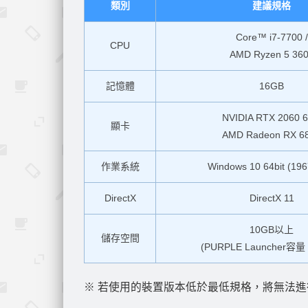
類別
建議規格
Core™ i7-7700 /
CPU
AMD Ryzen 5 36
記憶體
16GB
NVIDIA RTX 2060 6
顯卡
AMD Radeon RX 6
作業系統
Windows 10 64bit (1
DirectX
DirectX 11
10GB以上
儲存空間
(PURPLE Launcher容量
※ 若使用的裝置版本低於最低規格，將無法進