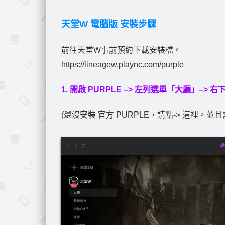
天堂W 電腦版 安裝步驟
前往天堂W事前預約下載安裝檔。
https://lineagew.plaync.com/purple
1. 開啟 PURPLE –> 左列選單「大廳」–>
(還沒安裝 官方 PURPLE，請點-> 這裡。並