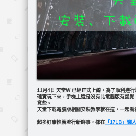
11月4日 天堂W 已經正式上線，為了順利
確實玩下來，手機上還是沒有比電腦版有感覺
意些。
天堂下載電腦版相關安裝教學就在這，一起看
超多好康推薦流行新鮮事，都在
「17LB」懶