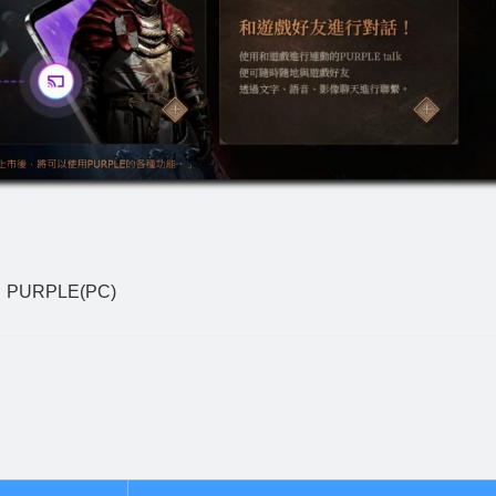
、PURPLE(PC)