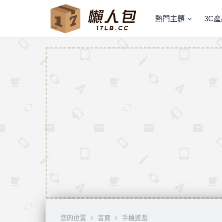
熱門主題
3C
您的位置
首頁
手機遊戲