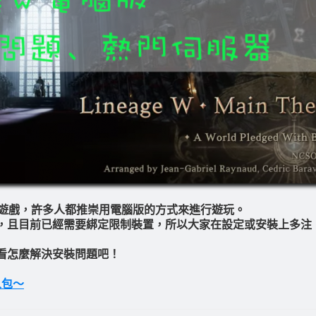
進行遊戲，許多人都推崇用電腦版的方式來進行遊玩。
，且目前已經需要綁定限制裝置，所以大家在設定或安裝上多注
看怎麼解決安裝問題吧！
人包～