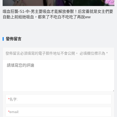
噬血狂襲-S1-中-男主要吸血才能解放眷獸！后宮番就是女主們要
自動上前給她吸血，都來了不吃白不吃吃了再說ww
發佈留言
發佈留言必須填寫的電子郵件地址不會公開。
必填欄位標示為
*
*
名字:
*
email: