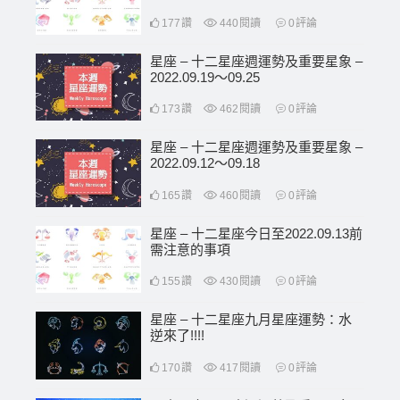
177
讚
440
閱讀
0
評論
星座 – 十二星座週運勢及重要星象 –
2022.09.19〜09.25
173
讚
462
閱讀
0
評論
星座 – 十二星座週運勢及重要星象 –
2022.09.12〜09.18
165
讚
460
閱讀
0
評論
星座 – 十二星座今日至2022.09.13前
需注意的事項
155
讚
430
閱讀
0
評論
星座 – 十二星座九月星座運勢：水
逆來了!!!!
170
讚
417
閱讀
0
評論