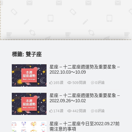
標籤:
雙子座
星座 – 十二星座週運勢及重要星象 –
2022.10.03〜10.09
165
讚
509
閱讀
0
評論
星座 – 十二星座週運勢及重要星象 –
2022.09.26〜10.02
174
讚
442
閱讀
0
評論
星座 – 十二星座今日至2022.09.27前
需注意的事項