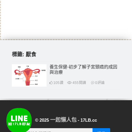
標籤:
厭食
養生保健-初步了解子宮頸癌的成因
與治療
105
讚
455
閱讀
0
評論
一起懶人包
© 2025
- 17LB.cc