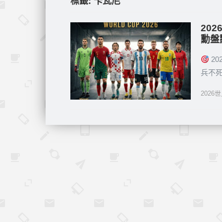
標籤:
卡瓦尼
20
勳盤
20
兵不
2026