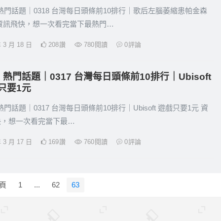
1 熱門話題｜0318 台灣每日頭條前10排行｜歌后左腦萎縮患帕金森
 資訊飛快，想一次看完當下最熱門…
年 3 月 18 日
208
讚
780
閱讀
0
評論
1 熱門話題｜0317 台灣每日頭條前10排行｜Ubisoft
只要1元
1 熱門話題｜0317 台灣每日頭條前10排行｜Ubisoft 遊戲只要1元 資
快，想一次看完當下最…
年 3 月 17 日
169
讚
760
閱讀
0
評論
頁
1
...
62
63