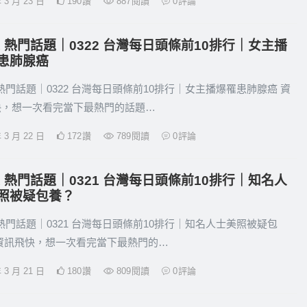
年 3 月 23 日
190
讚
887
閱讀
0
評論
21 熱門話題｜0322 台灣每日頭條前10排行｜女主播
患肺腺癌
1 熱門話題｜0322 台灣每日頭條前10排行｜女主播爆罹患肺腺癌 資
快，想一次看完當下最熱門的話題…
年 3 月 22 日
172
讚
789
閱讀
0
評論
21 熱門話題｜0321 台灣每日頭條前10排行｜知名人
照被疑包養？
1 熱門話題｜0321 台灣每日頭條前10排行｜知名人士美照被疑包
 資訊飛快，想一次看完當下最熱門的…
年 3 月 21 日
180
讚
809
閱讀
0
評論