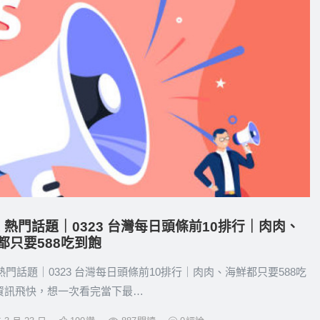
21 熱門話題｜0323 台灣每日頭條前10排行｜肉肉、
都只要588吃到飽
1 熱門話題｜0323 台灣每日頭條前10排行｜肉肉、海鮮都只要588吃
 資訊飛快，想一次看完當下最…