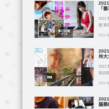
20
「義
202
運 
2021 
20
林大
202
資訊
2021 
20
腦萎