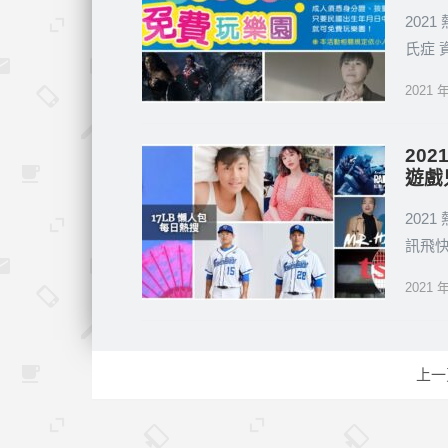
202
氏症
2021 
202
遊戲
202
訊飛
2021 
文
上一
章
分
頁