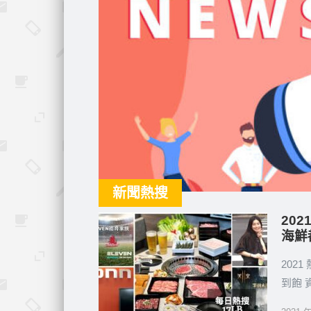
新聞熱搜
20
海鮮
202
到飽