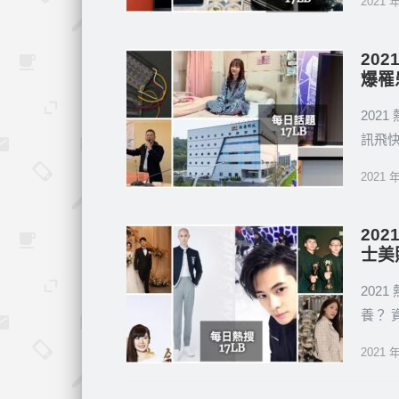
2021 
20
爆罹
202
訊飛
2021 
20
士美
202
養？
2021 