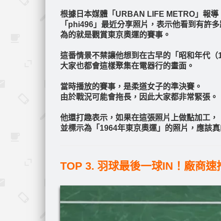
根據日本媒體「URBAN LIFE METRO」報導，
「phi496」最近分享照片，表示他看到有許
為的就是觀賞東京奧運的賽事。
這番情景不禁讓他想到在古早的「昭和年代（1
大家也都會這樣聚集在電器行的畫面。
當時播放的賽事，是柔道女子的準決賽。
由於戰況可能會拖長，因此大家都非常緊張。
他還打趣表示，如果在這張照片上做點加工，
並標示為「1964年東京奧運」的照片，應該
TOP 3. 羽球最後一球IN！廠