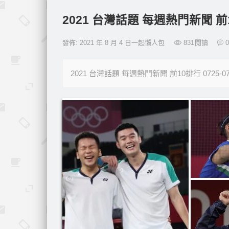
2021 台灣話題 每週熱門新聞 前1
發佈: 2021 年 8 月 4 日一起懶人包
831
閱讀
0
2021 台灣話題 每週熱門新聞 前10排行 072