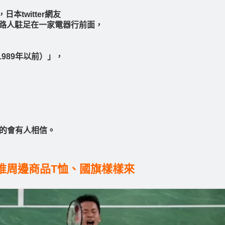
日本twitter網友
多路人駐足在一家電器行前面，
989年以前）」，
真的會有人相信。
商速推周邊商品T恤、國旗樣樣來