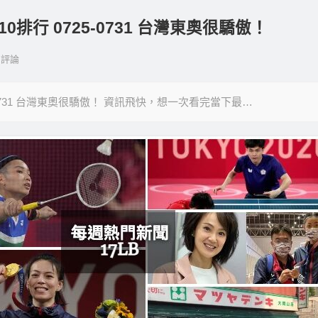
0排行 0725-0731 台灣東奧很驕傲！
評論
5-0731 台灣東奧很驕傲！ 資訊飛快，想一次看完當下最…