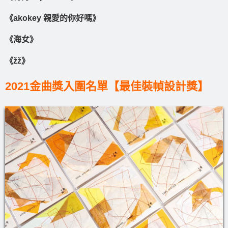
《akokey 親愛的你好嗎》
《海女》
《žž》
2021金曲獎入圍名單【最佳裝幀設計獎】