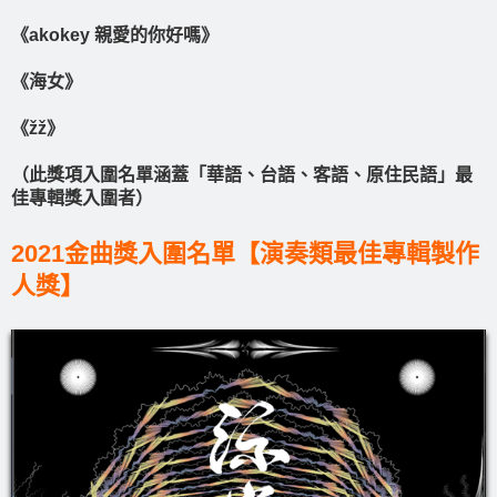
《akokey 親愛的你好嗎》
《海女》
《žž》
（此獎項入圍名單涵蓋「華語、台語、客語、原住民語」最
佳專輯獎入圍者）
2021金曲獎入圍名單【演奏類最佳專輯製作
人獎】