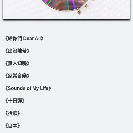
《給你們 Dear All》
《出沒地帶》
《無人知曉》
《家常音樂》
《Sounds of My Life》
《十日彈》
《拾歌》
《自本》