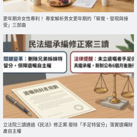
更年期非女性專利！ 專家解析男女更年期的「察覺、發現與接
受」三部曲
立法院三讀通過《民法》修正案 廢除「手足特留分」落實遺囑財
產自主權