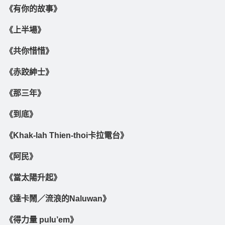
《有你的故事》
《上半場》
《共你惜惜》
《赤跤紳士》
《那三年》
《到底》
《Khak-lah Thien-thoi卡拉電台》
《阿民》
《當太陽升起》
《達卡鬧／流浪的Naluwan》
《得力量 pulu’em》