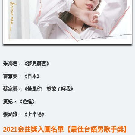
朱海君，《夢見蘇西》
曹雅雯，《自本》
蔡家蓁，《若是你 想欲了解我》
黃妃，《色違》
張涵雅，《上半場》
2021金曲獎入圍名單【最佳台語男歌手獎】