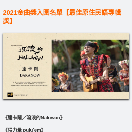
2021金曲獎入圍名單【最佳原住民語專輯
獎】
《達卡鬧／流浪的Naluwan》
《得力量 pulu’em》