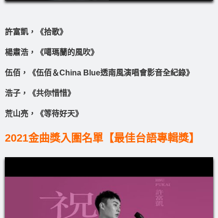
許富凱，《拾歌》
楊肅浩，《噶瑪蘭的風吹》
伍佰，《伍佰＆China Blue透南風演唱會影音全紀錄》
浩子，《共你惜惜》
荒山亮，《等待好天》
2021金曲獎入圍名單【最佳台語專輯獎】