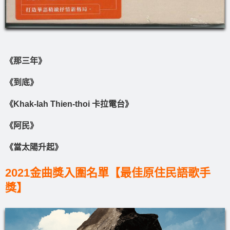
《那三年》
《到底》
《Khak-lah Thien-thoi 卡拉電台》
《阿民》
《當太陽升起》
2021金曲獎入圍名單【最佳原住民語歌手
獎】