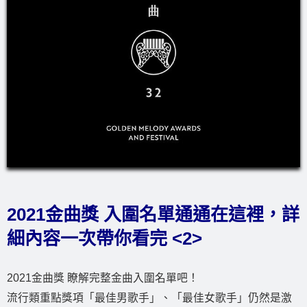
2021金曲獎 入圍名單通通在這裡，詳
細內容一次帶你看完 <2>
2021金曲獎 瞭解完整金曲入圍名單吧！
流行類重點獎項「最佳男歌手」、「最佳女歌手」仍然是激