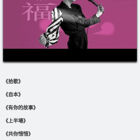
《拾歌》
《自本》
《有你的故事》
《上半場》
《共你惜惜》