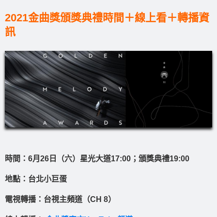
2021金曲獎頒獎典禮時間＋線上看＋轉播資
訊
時間：6月26日（六）星光大道17:00；頒獎典禮19:00
地點：台北小巨蛋
電視轉播：台視主頻道（CH 8）