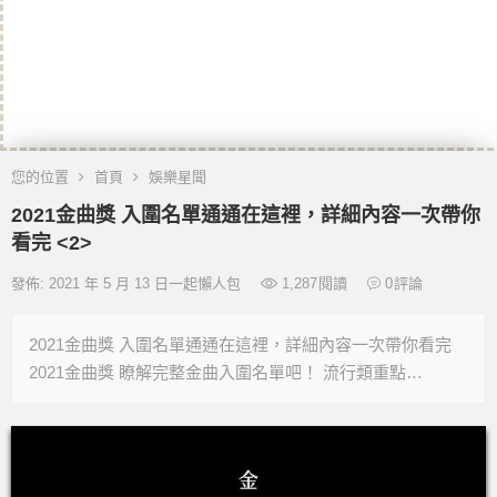
您的位置
首頁
娛樂星聞
2021金曲獎 入圍名單通通在這裡，詳細內容一次帶你
看完 <2>
發佈: 2021 年 5 月 13 日一起懶人包
1,287
閱讀
0
評論
2021金曲獎 入圍名單通通在這裡，詳細內容一次帶你看完
2021金曲獎 瞭解完整金曲入圍名單吧！ 流行類重點…