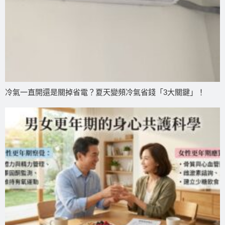
冷氣一直開還是關掉省電？夏天變頻冷氣省錢「3大關鍵」！