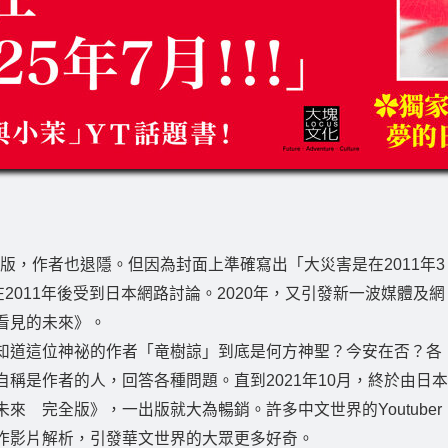
絕版，作者也退隱。但因為封面上準確寫出「大災害是在2011年3
2011年後受到日本網路討論。2020年，又引發新一波媒體及網
看見的未來》。
知道這位神祕的作者「竜樹諒」到底是何方神聖？今安在否？各
稱是作者的人，回答各種問題。直到2021年10月，終於由日本
 完全版》，一出版就大為暢銷。許多中文世界的Youtuber
作影片解析，引發華文世界的大眾更多好奇。