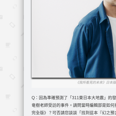
《我所看見的未來》日本版
Q：因為準確預測了「311東日本大地震」的
竜樹老師受訪的事件。請問當時編輯部是如
完全版》？可否請您談談「找到這本『幻之預