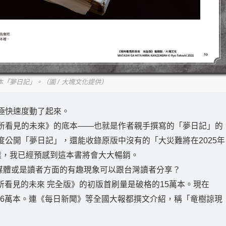
「夢日記」。（圖 / 大塊文化提供）
極快速度動了起來。
所看見的未來》的底本——也就是作者親手撰寫的「夢日記」的
公開「夢日記」，還能收錄原版中沒有的「大災難將在2025年
候，我已經預感到這本書將會大大暢銷。
媒體或是讀者方面的有趣現象可以跟台灣讀者分享？
我所看見的未來 完全版》的初版首刷量是破格的15萬本。現在
了56萬本。連《每日新聞》等全國大報都撰文介紹，稱「竜樹諒現