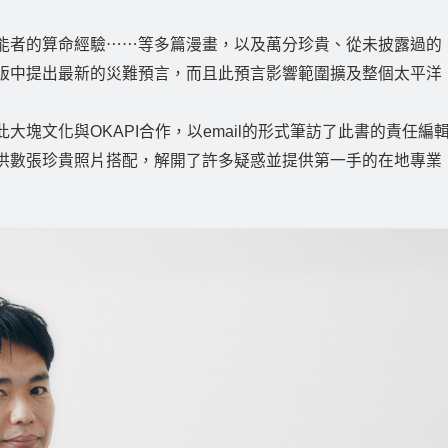
能者的算命經驗⋯⋯等多篇漫畫，以及萬分珍貴、從未披露過的
版中提出最新的災難預言，而且此預言影響範圍擴及整個太平洋
塊文化與OKAPI合作，以email的形式筆訪了此書的責任編
供數張珍貴照片搭配，解開了許多疑惑並提供第一手的在地專業