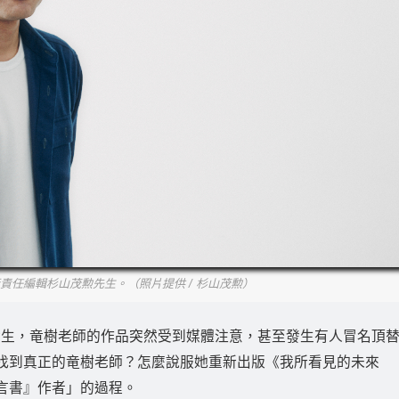
責任編輯杉山茂勲先生。（照片提供 / 杉山茂勲）
發生，竜樹老師的作品突然受到媒體注意，甚至發生有人冒名頂
何找到真正的竜樹老師？怎麼說服她重新出版《我所看見的未來
言書』作者」的過程。