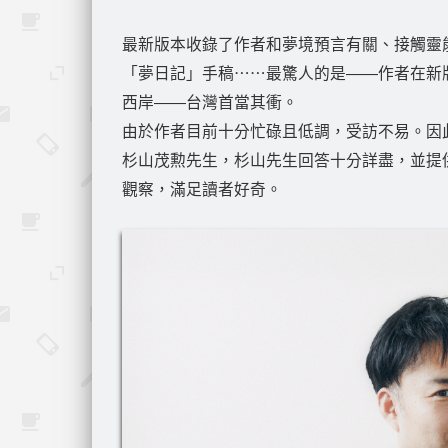
最新版本收錄了作者和夢境預言有關、接觸靈
「夢日記」手稿⋯⋯最驚人的是——作者在新
西岸——台灣首當其衝。
由於作者目前十分忙碌且低調，受訪不易。因此大
杉山茂勲先生，杉山先生回答十分詳盡，並提
觀察，滿足讀者好奇。